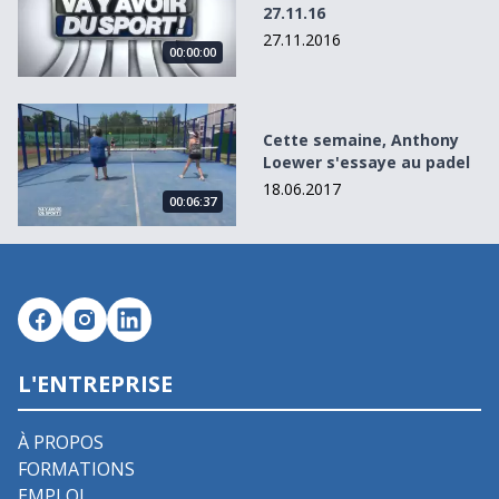
27.11.16
27.11.2016
00:00:00
Cette semaine, Anthony Loewer s&#039;essaye au padel
Cette semaine, Anthony
Loewer s'essaye au padel
18.06.2017
00:06:37
L'ENTREPRISE
À PROPOS
FORMATIONS
EMPLOI