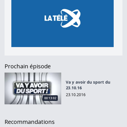
Prochain épisode
Va y avoir du sport du 23.10.16
Va y avoir du sport du
23.10.16
23.10.2016
00:13:02
Recommandations