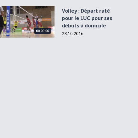
Volley : Départ raté pour le LUC pour ses débuts à domicile
Volley : Départ raté
pour le LUC pour ses
débuts à domicile
00:00:00
23.10.2016