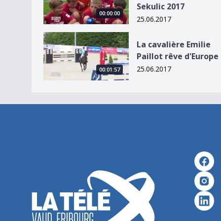
Sekulic 2017
00:00:00
25.06.2017
La cavalière Emilie Paillot rêve d&#039;Europe
La cavalière Emilie
Paillot rêve d'Europe
25.06.2017
00:01:57