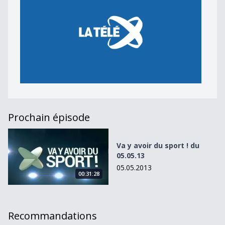
Prochain épisode
Va y avoir du sport ! du 05.05.13
Va y avoir du sport ! du
05.05.13
05.05.2013
00:31:28
Recommandations