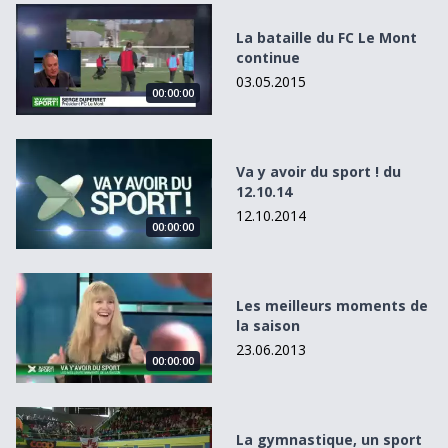
La bataille du FC Le Mont continue
La bataille du FC Le Mont
continue
03.05.2015
00:00:00
Va y avoir du sport ! du 12.10.14
Va y avoir du sport ! du
12.10.14
12.10.2014
00:00:00
Les meilleurs moments de la saison
Les meilleurs moments de
la saison
23.06.2013
00:00:00
La gymnastique, un sport pas démodé pour un sou
La gymnastique, un sport