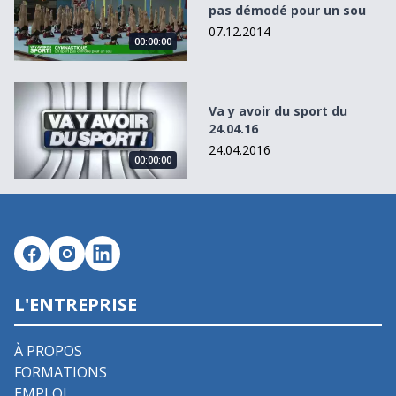
pas démodé pour un sou
07.12.2014
00:00:00
Va y avoir du sport du 24.04.16
Va y avoir du sport du
24.04.16
24.04.2016
00:00:00
L'ENTREPRISE
À PROPOS
FORMATIONS
EMPLOI