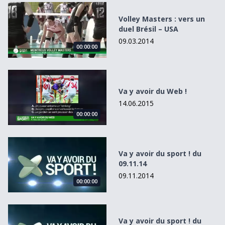
Volley Masters : vers un duel Brésil – USA
Volley Masters : vers un
duel Brésil – USA
09.03.2014
00:00:00
Va y avoir du Web !
Va y avoir du Web !
14.06.2015
00:00:00
Va y avoir du sport ! du 09.11.14
Va y avoir du sport ! du
09.11.14
09.11.2014
00:00:00
Va y avoir du sport ! du 28.04.13
Va y avoir du sport ! du