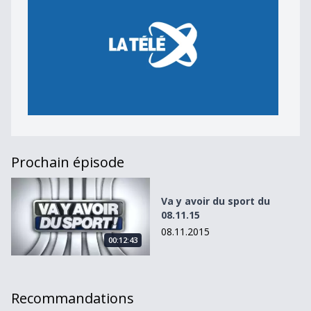
Prochain épisode
Va y avoir du sport du 08.11.15
Va y avoir du sport du
08.11.15
08.11.2015
00:12:43
Recommandations