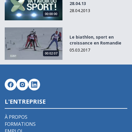
28.04.13
28.04.2013
00:00:00
Le biathlon, sport en croissance en Romandie
Le biathlon, sport en
croissance en Romandie
05.03.2017
00:02:07
L'ENTREPRISE
À PROPOS
FORMATIONS
EMPLOI