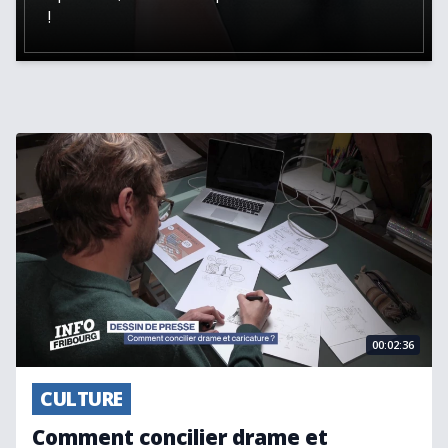
!
Comment concilier drame et caricature ?
00:02:36
CULTURE
Comment concilier drame et