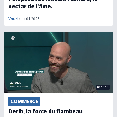
nectar de l'âme.
Vaud
/ 14.01.2026
Derib, la force du flambeau
00:10:10
COMMERCE
Derib, la force du flambeau