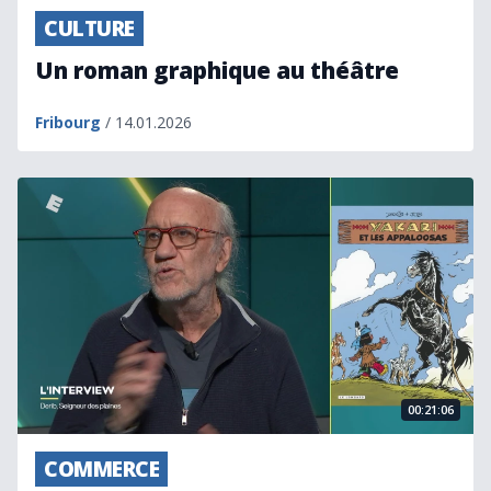
CULTURE
Un roman graphique au théâtre
Fribourg
/ 14.01.2026
Derib, Seigneur des plaines
00:21:06
COMMERCE