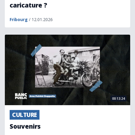
caricature ?
Fribourg
/ 12.01.2026
Souvenirs
00:13:24
CULTURE
Souvenirs