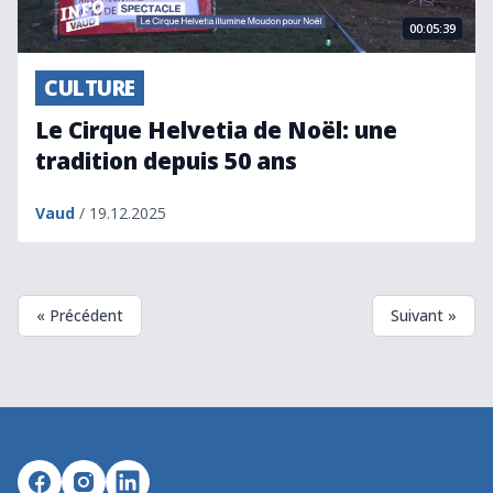
00:05:39
CULTURE
Le Cirque Helvetia de Noël: une
tradition depuis 50 ans
Vaud
/ 19.12.2025
« Précédent
Suivant »