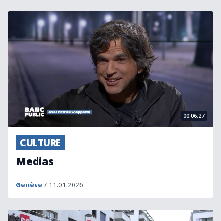
Medias
00:06:27
CULTURE
Medias
Genève
/ 11.01.2026
Micro-trottoir