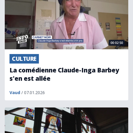
00:02:50
CULTURE
La comédienne Claude-Inga Barbey
s'en est allée
Vaud
/ 07.01.2026
Vitromusée: un espace consacré à Eltschinger