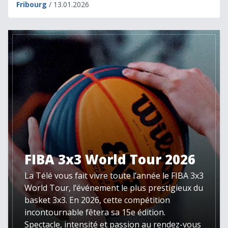
Fribourg
/ 13.01.2026
FIBA 3x3 World Tour 2026
FIBA 3x3 World Tour 2026
La Télé vous fait vivre toute l’année le FIBA 3x3
World Tour, l’événement le plus prestigieux du
basket 3x3. En 2026, cette compétition
incontournable fêtera sa 15e édition.
Spectacle, intensité et passion au rendez-vous