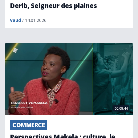
Derib, Seigneur des plaines
Vaud
/ 14.01.2026
Perspectives Makela : culture, le nectar de l'âme.
00:08:44
COMMERCE
Perspectives Makela : culture, le