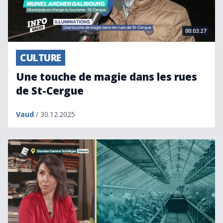
00:03:27
CULTURE
Une touche de magie dans les rues
de St-Cergue
Vaud
/ 30.12.2025
Agnès Schilliger: racines solides, idées folles