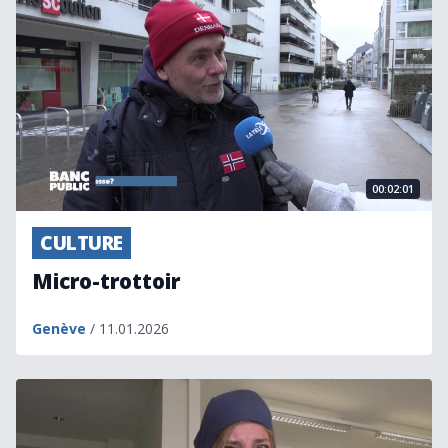
00:02:01
CULTURE
Micro-trottoir
Genève
/ 11.01.2026
La comédienne Claude-Inga Barbey s'en est allée