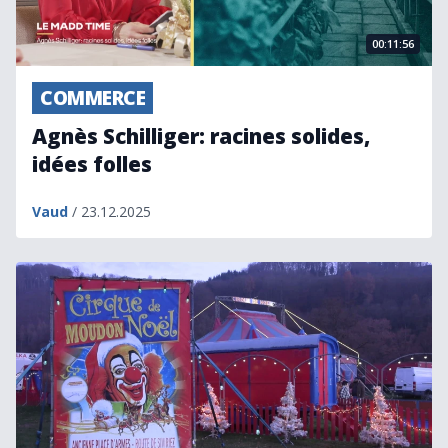
00:11:56
COMMERCE
Agnès Schilliger: racines solides,
idées folles
Vaud
/ 23.12.2025
Le Cirque Helvetia de Noël: une tradition depuis 50 ans