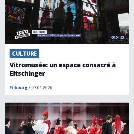
00:04:33
CULTURE
Vitromusée: un espace consacré à
Eltschinger
Fribourg
/ 07.01.2026
Une créature surnaturelle au NOF