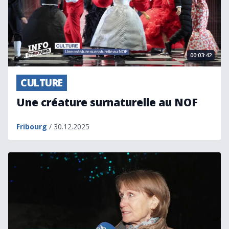
00:03:42
CULTURE
Une créature surnaturelle au NOF
Fribourg
/ 30.12.2025
Une touche de magie dans les rues de St-Cergue