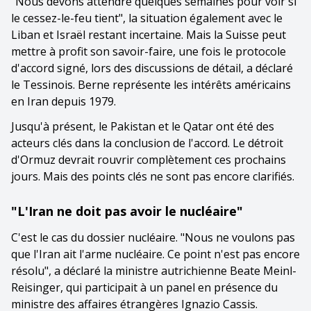
"Nous devons attendre quelques semaines pour voir si
le cessez-le-feu tient", la situation également avec le
Liban et Israël restant incertaine. Mais la Suisse peut
mettre à profit son savoir-faire, une fois le protocole
d'accord signé, lors des discussions de détail, a déclaré
le Tessinois. Berne représente les intérêts américains
en Iran depuis 1979.
Jusqu'à présent, le Pakistan et le Qatar ont été des
acteurs clés dans la conclusion de l'accord. Le détroit
d'Ormuz devrait rouvrir complètement ces prochains
jours. Mais des points clés ne sont pas encore clarifiés.
"L'Iran ne doit pas avoir le nucléaire"
C'est le cas du dossier nucléaire. "Nous ne voulons pas
que l'Iran ait l'arme nucléaire. Ce point n'est pas encore
résolu", a déclaré la ministre autrichienne Beate Meinl-
Reisinger, qui participait à un panel en présence du
ministre des affaires étrangères Ignazio Cassis.