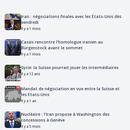
Iran : négociations finales avec les États-Unis dès
vendredi
il y a 1 mois
Cassis rencontre l'homologue iranien au
Bürgenstock avant le sommet
il y a 1 mois
Syrie: la Suisse pourrait jouer les intermédiaires
il y a 12 ans
Mandat de négociation en vue entre la Suisse et
les Etats-Unis
il y a 1 an
Nucléaire : l'Iran propose à Washington des
concessions à Genève
il y a 5 mois