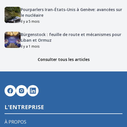
Pourparlers Iran-États-Unis à Genève: avancées sur
le nucléaire
il y a 5 mois
Bürgenstock : feuille de route et mécanismes pour
Liban et Ormuz
il y a 1 mois
Consulter tous les articles
L'ENTREPRISE
À PROPOS