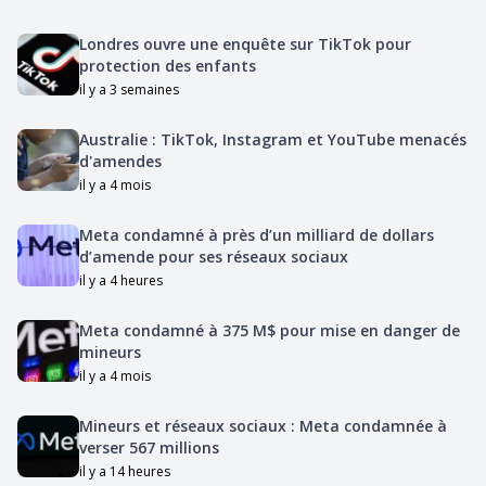
Londres ouvre une enquête sur TikTok pour
protection des enfants
il y a 3 semaines
Australie : TikTok, Instagram et YouTube menacés
d'amendes
il y a 4 mois
Meta condamné à près d’un milliard de dollars
d’amende pour ses réseaux sociaux
il y a 4 heures
Meta condamné à 375 M$ pour mise en danger de
mineurs
il y a 4 mois
Mineurs et réseaux sociaux : Meta condamnée à
verser 567 millions
il y a 14 heures