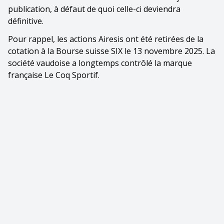
publication, à défaut de quoi celle-ci deviendra
définitive.
Pour rappel, les actions Airesis ont été retirées de la
cotation à la Bourse suisse SIX le 13 novembre 2025. La
société vaudoise a longtemps contrôlé la marque
française Le Coq Sportif.