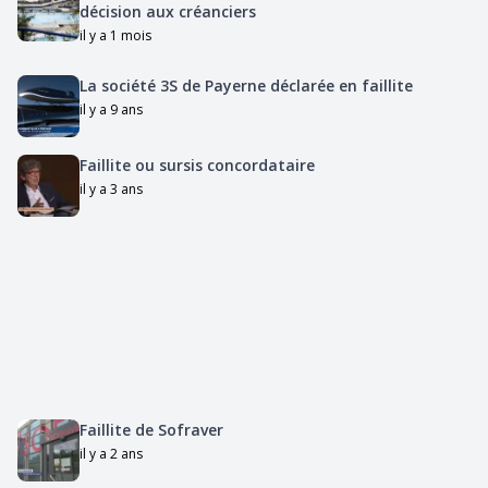
décision aux créanciers
il y a 1 mois
La société 3S de Payerne déclarée en faillite
il y a 9 ans
Faillite ou sursis concordataire
il y a 3 ans
Faillite de Sofraver
il y a 2 ans