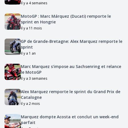
il y a 4 semaines
MotoGP : Marc Márquez (Ducati) remporte le
sprint en Hongrie
il y a 11 mois
GP de Grande-Bretagne: Alex Marquez remporte le
sprint
il y a 1 an
Marc Marquez s'impose au Sachsenring et relance
le MotoGP
il y a 3 semaines
Alex Marquez remporte le sprint du Grand Prix de
Catalogne
il y a 2 mois
Marquez dompte Acosta et conclut un week-end
parfait