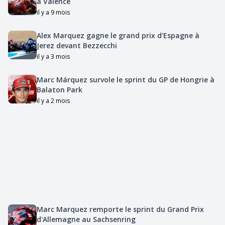
à Valence
il y a 9 mois
Alex Marquez gagne le grand prix d'Espagne à
Jerez devant Bezzecchi
il y a 3 mois
Marc Márquez survole le sprint du GP de Hongrie à
Balaton Park
il y a 2 mois
Marc Marquez remporte le sprint du Grand Prix
d'Allemagne au Sachsenring