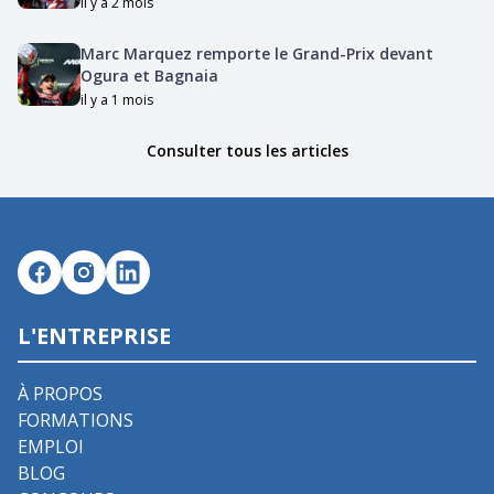
il y a 2 mois
Marc Marquez remporte le Grand-Prix devant
Ogura et Bagnaia
il y a 1 mois
Consulter tous les articles
L'ENTREPRISE
À PROPOS
FORMATIONS
EMPLOI
BLOG