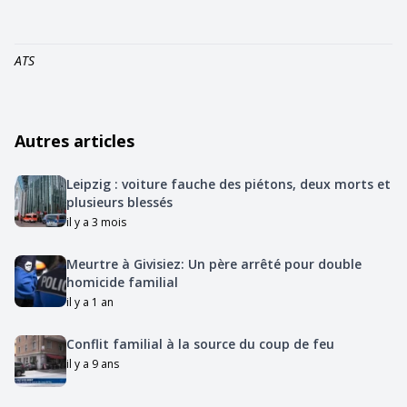
ATS
Autres articles
Leipzig : voiture fauche des piétons, deux morts et
plusieurs blessés
il y a 3 mois
Meurtre à Givisiez: Un père arrêté pour double
homicide familial
il y a 1 an
Conflit familial à la source du coup de feu
il y a 9 ans