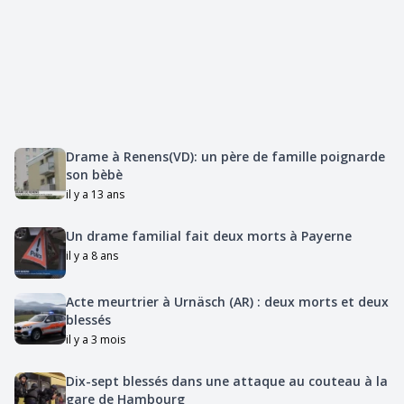
Drame à Renens(VD): un père de famille poignarde
son bèbè
il y a 13 ans
Un drame familial fait deux morts à Payerne
il y a 8 ans
Acte meurtrier à Urnäsch (AR) : deux morts et deux
blessés
il y a 3 mois
Dix-sept blessés dans une attaque au couteau à la
gare de Hambourg