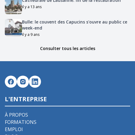
Cathédrale de Lausanne: fin de la restauration
il y a 13 ans
Bulle: le couvent des Capucins s'ouvre au public ce
week-end
il y a 9 ans
Consulter tous les articles
L'ENTREPRISE
À PROPOS
FORMATIONS
EMPLOI