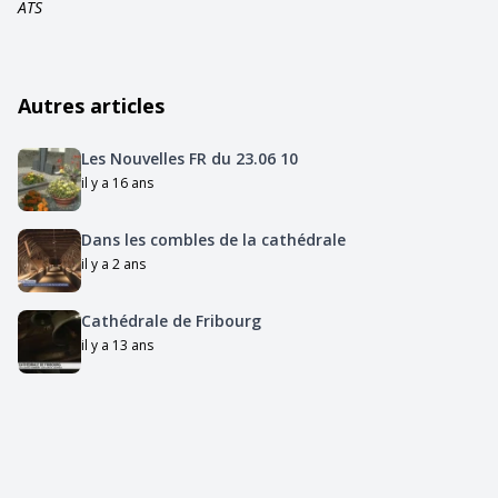
ATS
Autres articles
Les Nouvelles FR du 23.06 10
il y a 16 ans
Dans les combles de la cathédrale
il y a 2 ans
Cathédrale de Fribourg
il y a 13 ans