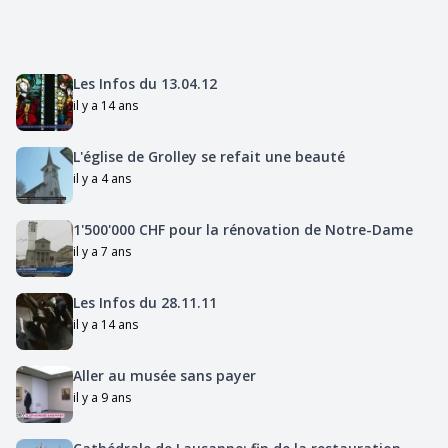
Les Infos du 13.04.12
il y a 14 ans
L'église de Grolley se refait une beauté
il y a 4 ans
1'500'000 CHF pour la rénovation de Notre-Dame
il y a 7 ans
Les Infos du 28.11.11
il y a 14 ans
Aller au musée sans payer
il y a 9 ans