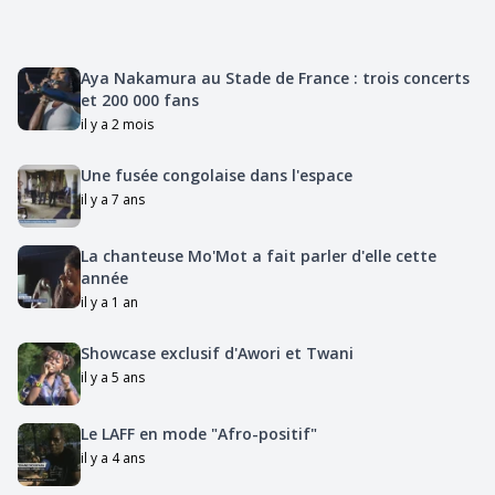
Aya Nakamura au Stade de France : trois concerts
et 200 000 fans
il y a 2 mois
Une fusée congolaise dans l'espace
il y a 7 ans
La chanteuse Mo'Mot a fait parler d'elle cette
année
il y a 1 an
Showcase exclusif d'Awori et Twani
il y a 5 ans
Le LAFF en mode "Afro-positif"
il y a 4 ans