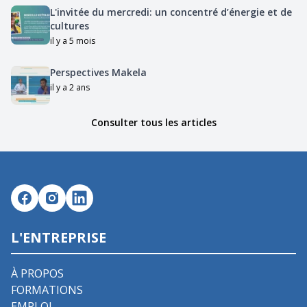
L'invitée du mercredi: un concentré d’énergie et de
cultures
il y a 5 mois
Perspectives Makela
il y a 2 ans
Consulter tous les articles
L'ENTREPRISE
À PROPOS
FORMATIONS
EMPLOI