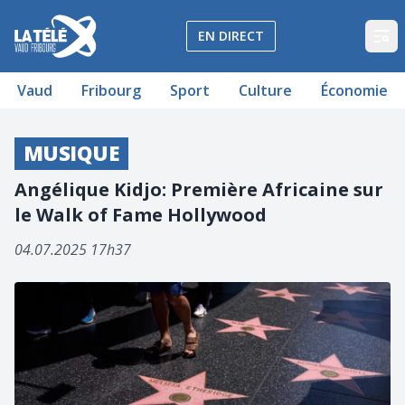
La Télé - Télévision régionale Vaud et Fribourg
EN DIRECT
Op
Vaud
Fribourg
Sport
Culture
Économie
MUSIQUE
Angélique Kidjo: Première Africaine sur
le Walk of Fame Hollywood
04.07.2025 17h37