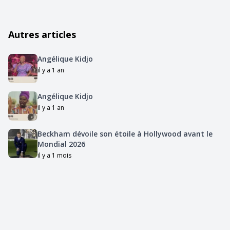
Autres articles
Angélique Kidjo
il y a 1 an
Angélique Kidjo
il y a 1 an
Beckham dévoile son étoile à Hollywood avant le
Mondial 2026
il y a 1 mois