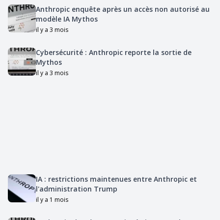
Anthropic enquête après un accès non autorisé au
modèle IA Mythos
il y a 3 mois
Cybersécurité : Anthropic reporte la sortie de
Mythos
il y a 3 mois
IA : restrictions maintenues entre Anthropic et
l'administration Trump
il y a 1 mois