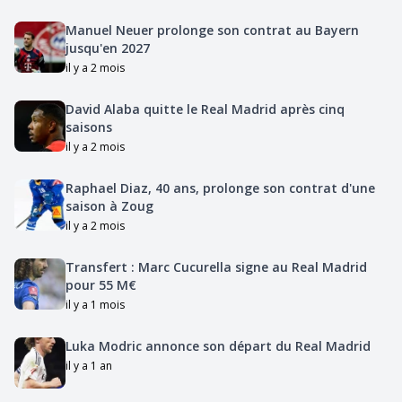
Manuel Neuer prolonge son contrat au Bayern
jusqu'en 2027
il y a 2 mois
David Alaba quitte le Real Madrid après cinq
saisons
il y a 2 mois
Raphael Diaz, 40 ans, prolonge son contrat d'une
saison à Zoug
il y a 2 mois
Transfert : Marc Cucurella signe au Real Madrid
pour 55 M€
il y a 1 mois
Luka Modric annonce son départ du Real Madrid
il y a 1 an