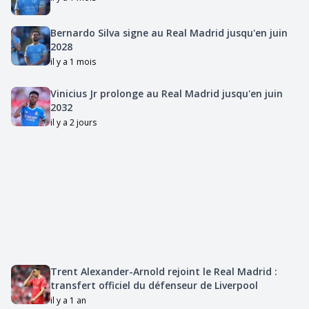
Bernardo Silva signe au Real Madrid jusqu'en juin
2028
il y a 1 mois
Vinicius Jr prolonge au Real Madrid jusqu'en juin
2032
il y a 2 jours
Trent Alexander-Arnold rejoint le Real Madrid :
transfert officiel du défenseur de Liverpool
il y a 1 an