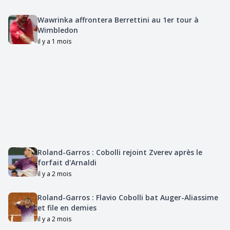
Wawrinka affrontera Berrettini au 1er tour à
Wimbledon
il y a 1 mois
Roland-Garros : Cobolli rejoint Zverev après le
forfait d'Arnaldi
il y a 2 mois
Roland-Garros : Flavio Cobolli bat Auger-Aliassime
et file en demies
il y a 2 mois