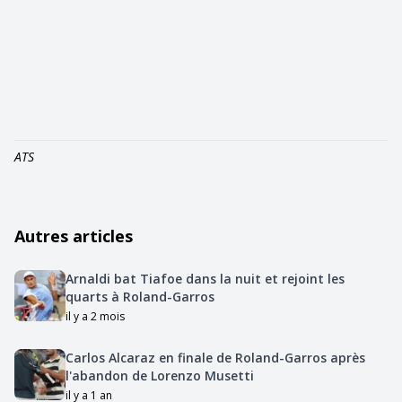
ATS
Autres articles
Arnaldi bat Tiafoe dans la nuit et rejoint les
quarts à Roland-Garros
il y a 2 mois
Carlos Alcaraz en finale de Roland-Garros après
l'abandon de Lorenzo Musetti
il y a 1 an