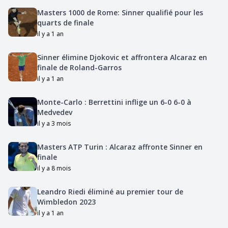
Masters 1000 de Rome: Sinner qualifié pour les
quarts de finale
il y a 1 an
Sinner élimine Djokovic et affrontera Alcaraz en
finale de Roland-Garros
il y a 1 an
Monte-Carlo : Berrettini inflige un 6-0 6-0 à
Medvedev
il y a 3 mois
Masters ATP Turin : Alcaraz affronte Sinner en
finale
il y a 8 mois
Leandro Riedi éliminé au premier tour de
Wimbledon 2023
il y a 1 an