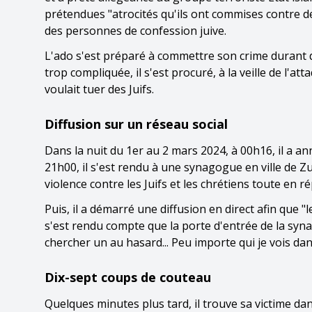
prétendues "atrocités qu'ils ont commises contre 
des personnes de confession juive.
L'ado s'est préparé à commettre son crime durant d
trop compliquée, il s'est procuré, à la veille de l'a
voulait tuer des Juifs.
Diffusion sur un réseau social
Dans la nuit du 1er au 2 mars 2024, à 00h16, il a an
21h00, il s'est rendu à une synagogue en ville de Zuric
violence contre les Juifs et les chrétiens toute en 
Puis, il a démarré une diffusion en direct afin que "
s'est rendu compte que la porte d'entrée de la synag
chercher un au hasard... Peu importe qui je vois dans
Dix-sept coups de couteau
Quelques minutes plus tard, il trouve sa victime dan