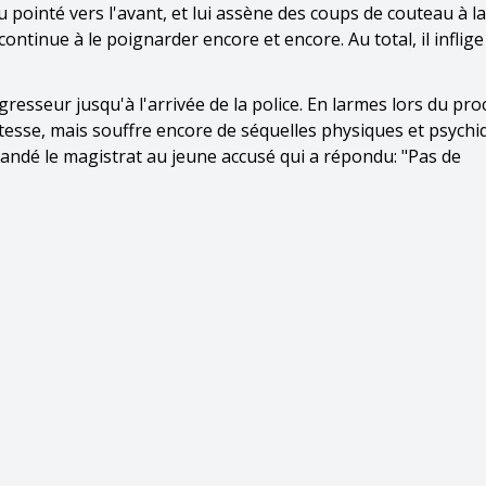
eau pointé vers l'avant, et lui assène des coups de couteau à la
continue à le poignarder encore et encore. Au total, il inflig
resseur jusqu'à l'arrivée de la police. En larmes lors du pro
tesse, mais souffre encore de séquelles physiques et psychi
mandé le magistrat au jeune accusé qui a répondu: "Pas de