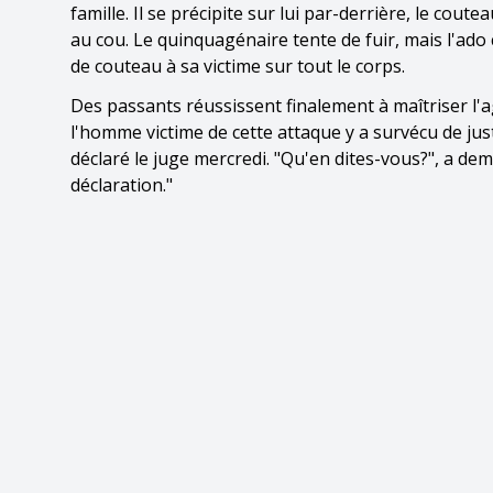
famille. Il se précipite sur lui par-derrière, le cout
au cou. Le quinquagénaire tente de fuir, mais l'ado 
de couteau à sa victime sur tout le corps.
Des passants réussissent finalement à maîtriser l'ag
l'homme victime de cette attaque y a survécu de jus
déclaré le juge mercredi. "Qu'en dites-vous?", a de
déclaration."