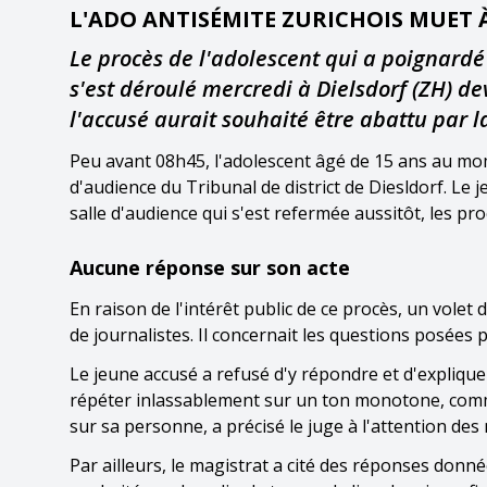
L'ADO ANTISÉMITE ZURICHOIS MUET 
Le procès de l'adolescent qui a poignardé
s'est déroulé mercredi à Dielsdorf (ZH) de
l'accusé aurait souhaité être abattu par l
Peu avant 08h45, l'adolescent âgé de 15 ans au mome
d'audience du Tribunal de district de Diesldorf. Le
salle d'audience qui s'est refermée aussitôt, les pr
Aucune réponse sur son acte
En raison de l'intérêt public de ce procès, un volet
de journalistes. Il concernait les questions posées
Le jeune accusé a refusé d'y répondre et d'expliquer 
répéter inlassablement sur un ton monotone, comme
sur sa personne, a précisé le juge à l'attention des
Par ailleurs, le magistrat a cité des réponses donné