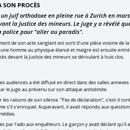
À SON PROCÈS
 un juif orthodoxe en pleine rue à Zurich en mar
vant la Justice des mineurs. Le juge y a révélé qu
a police pour "aller au paradis".
nt de son acte sanglant est sorti d'une pièce voisine de la 
 jeune homme au physique élancé et maigre est ensuite entré
ocès devant la Justice des mineurs se déroulant à huis clos.
 des audiences a été diffusé en direct dans des salles annexes
 par le juge au prévenu sur son attaque antisémite.
les raisons de son silence. "Pas de déclaration", s'est-il co
 s'il s'ennuyait. Auparavant, il avait répondu aux questio
 médias.
es par l'ado aux enquêteurs. Le garçon y avait déclaré qu'il a