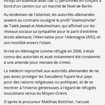
lorsqu'un islamiste avait tué 12 personnes en fonçant à
bord d'un camion sur un marché de Noël de Berlin.
Au lendemain de l'attentat, les autorités allemandes
avaient au contraire souligné le profil "islamophobe"
de Taleb Jawad al-Abdulmohsen, qui affichait sur les
réseaux sociaux sa sympathie pour le parti d'extrême
droite allemand, l'Alternative pour l'Allemagne (AfD), et
son hostilité envers l'islam.
Arrivé en Allemagne comme réfugié en 2006, il était
connu des autorités et avait notamment été condamné
à une amende pour menace de crimes.
Le médecin reprochait aux autorités allemandes de ne
pas assez protéger les Saoudiens fuyant leur pays
pour des raisons religieuses ou politiques, et de se
montrer à l'inverse généreuses à l'égard de réfugiés
musulmans venus du Moyen-Orient.
D'après le procureur Matthias Böttcher, l'accusé