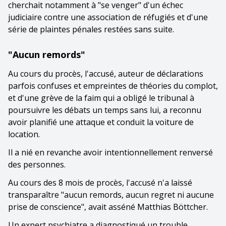
cherchait notamment à "se venger" d'un échec
judiciaire contre une association de réfugiés et d'une
série de plaintes pénales restées sans suite.
"Aucun remords"
Au cours du procès, l'accusé, auteur de déclarations
parfois confuses et empreintes de théories du complot,
et d'une grève de la faim qui a obligé le tribunal à
poursuivre les débats un temps sans lui, a reconnu
avoir planifié une attaque et conduit la voiture de
location.
Il a nié en revanche avoir intentionnellement renversé
des personnes.
Au cours des 8 mois de procès, l'accusé n'a laissé
transparaître "aucun remords, aucun regret ni aucune
prise de conscience", avait asséné Matthias Böttcher.
Un expert psychiatre a diagnostiqué un trouble