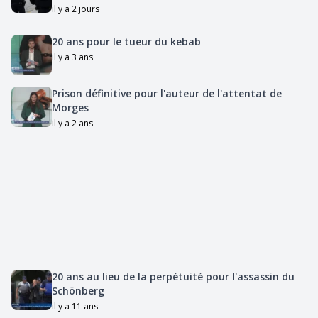
il y a 2 jours
20 ans pour le tueur du kebab
il y a 3 ans
Prison définitive pour l'auteur de l'attentat de
Morges
il y a 2 ans
20 ans au lieu de la perpétuité pour l'assassin du
Schönberg
il y a 11 ans