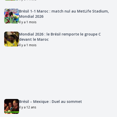
Brésil 1-1 Maroc : match nul au MetLife Stadium,
Mondial 2026
il y a 1 mois
Mondial 2026 : le Brésil remporte le groupe C
devant le Maroc
il y a 1 mois
Brésil – Mexique : Duel au sommet
il y a 12 ans