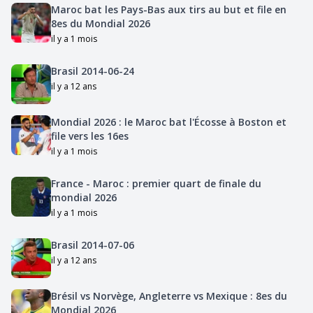
Maroc bat les Pays-Bas aux tirs au but et file en
8es du Mondial 2026
il y a 1 mois
Brasil 2014-06-24
il y a 12 ans
Mondial 2026 : le Maroc bat l'Écosse à Boston et
file vers les 16es
il y a 1 mois
France - Maroc : premier quart de finale du
mondial 2026
il y a 1 mois
Brasil 2014-07-06
il y a 12 ans
Brésil vs Norvège, Angleterre vs Mexique : 8es du
Mondial 2026