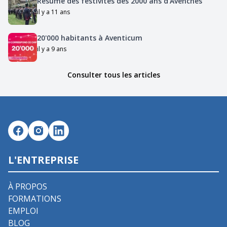
Resumé des festivités des 2000 ans d'Avenches
il y a 11 ans
20'000 habitants à Aventicum
il y a 9 ans
Consulter tous les articles
L'ENTREPRISE
À PROPOS
FORMATIONS
EMPLOI
BLOG