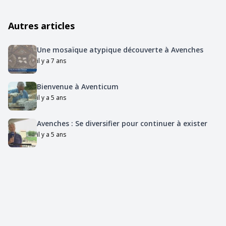
Autres articles
Une mosaïque atypique découverte à Avenches
il y a 7 ans
Bienvenue à Aventicum
il y a 5 ans
Avenches : Se diversifier pour continuer à exister
il y a 5 ans