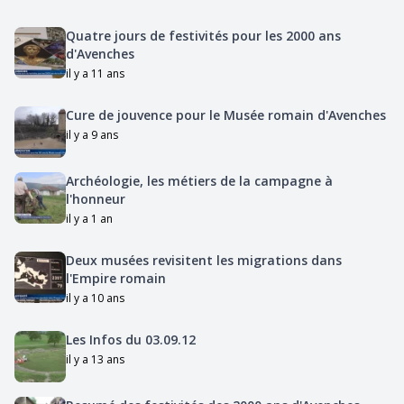
Quatre jours de festivités pour les 2000 ans
d'Avenches
il y a 11 ans
Cure de jouvence pour le Musée romain d'Avenches
il y a 9 ans
Archéologie, les métiers de la campagne à
l'honneur
il y a 1 an
Deux musées revisitent les migrations dans
l'Empire romain
il y a 10 ans
Les Infos du 03.09.12
il y a 13 ans