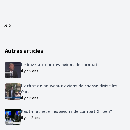
ATS
Autres articles
Le buzz autour des avions de combat
il y a 5 ans
L'achat de nouveaux avions de chasse divise les
élus
il y a 8 ans
Faut-il acheter les avions de combat Gripen?
il y a 12 ans