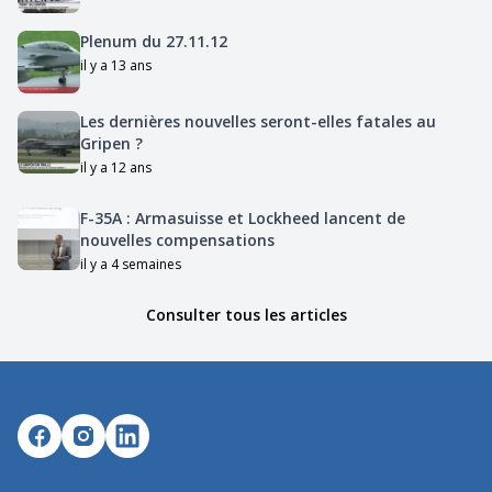
Plenum du 27.11.12
il y a 13 ans
Les dernières nouvelles seront-elles fatales au
Gripen ?
il y a 12 ans
F-35A : Armasuisse et Lockheed lancent de
nouvelles compensations
il y a 4 semaines
Consulter tous les articles