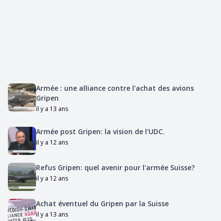
Armée : une alliance contre l'achat des avions
Gripen
il y a 13 ans
Armée post Gripen: la vision de l'UDC.
il y a 12 ans
Refus Gripen: quel avenir pour l'armée Suisse?
il y a 12 ans
Achat éventuel du Gripen par la Suisse
il y a 13 ans