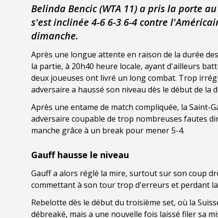
Belinda Bencic (WTA 11) a pris la porte a
s'est inclinée 4-6 6-3 6-4 contre l'Améri
dimanche.
Après une longue attente en raison de la durée de
la partie, à 20h40 heure locale, ayant d'ailleurs bat
deux joueuses ont livré un long combat. Trop irrégu
adversaire a haussé son niveau dès le début de la
Après une entame de match compliquée, la Saint-Gal
adversaire coupable de trop nombreuses fautes dir
manche grâce à un break pour mener 5-4.
Gauff hausse le niveau
Gauff a alors réglé la mire, surtout sur son coup dro
commettant à son tour trop d'erreurs et perdant 
Rebelotte dès le début du troisième set, où la Suis
débreaké, mais a une nouvelle fois laissé filer sa mi