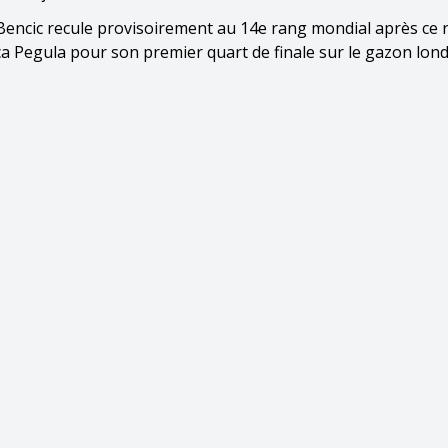
 Bencic recule provisoirement au 14e rang mondial après ce 
ca Pegula pour son premier quart de finale sur le gazon lon