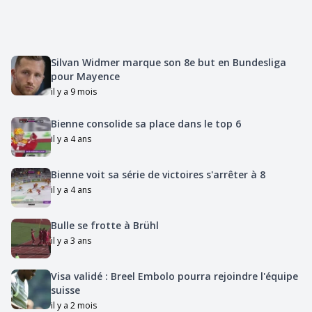
Silvan Widmer marque son 8e but en Bundesliga
pour Mayence
il y a 9 mois
Bienne consolide sa place dans le top 6
il y a 4 ans
Bienne voit sa série de victoires s'arrêter à 8
il y a 4 ans
Bulle se frotte à Brühl
il y a 3 ans
Visa validé : Breel Embolo pourra rejoindre l'équipe
suisse
il y a 2 mois