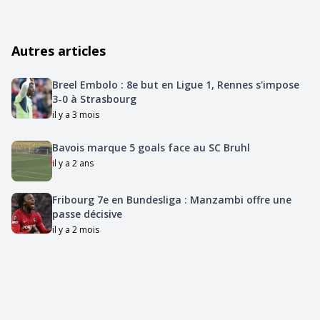
Autres articles
Breel Embolo : 8e but en Ligue 1, Rennes s'impose
3-0 à Strasbourg
il y a 3 mois
Bavois marque 5 goals face au SC Bruhl
il y a 2 ans
Fribourg 7e en Bundesliga : Manzambi offre une
passe décisive
il y a 2 mois