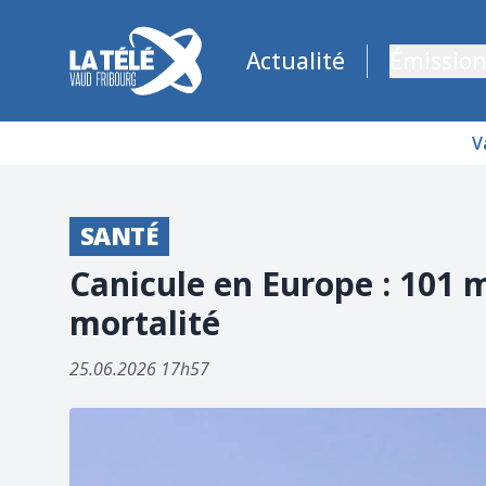
La Télé - Télévision régionale Vaud et Fribourg
Actualité
Émission
V
SANTÉ
Canicule en Europe : 101 m
mortalité
25.06.2026 17h57