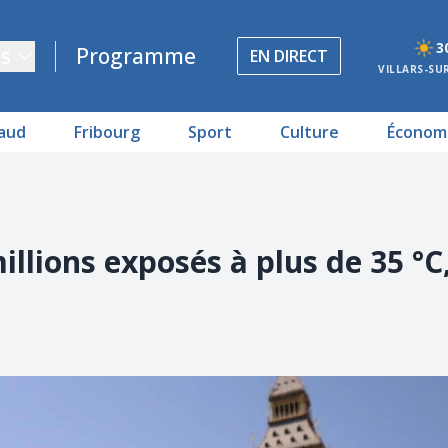
3
s
Programme
EN DIRECT
VILLARS-SU
aud
Fribourg
Sport
Culture
Économ
illions exposés à plus de 35 °C