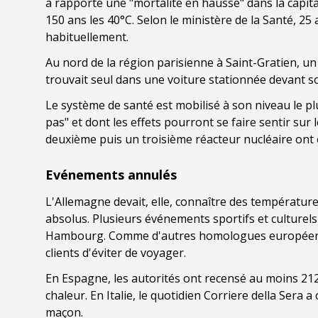
a rapporté une "mortalité en hausse" dans la capit
150 ans les 40°C. Selon le ministère de la Santé, 2
habituellement.
Au nord de la région parisienne à Saint-Gratien, un 
trouvait seul dans une voiture stationnée devant son
Le système de santé est mobilisé à son niveau le plu
pas" et dont les effets pourront se faire sentir su
deuxième puis un troisième réacteur nucléaire ont é
Evénements annulés
L'Allemagne devait, elle, connaître des températur
absolus. Plusieurs événements sportifs et culturel
Hambourg. Comme d'autres homologues européenne
clients d'éviter de voyager.
En Espagne, les autorités ont recensé au moins 21
chaleur. En Italie, le quotidien Corriere della Sera 
maçon.