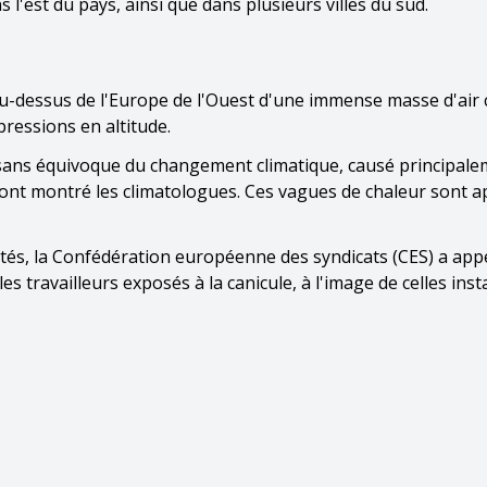
l'est du pays, ainsi que dans plusieurs villes du sud.
au-dessus de l'Europe de l'Ouest d'une immense masse d'air
ressions en altitude.
 sans équivoque du changement climatique, causé principale
 ont montré les climatologues. Ces vagues de chaleur sont a
ctés, la Confédération européenne des syndicats (CES) a appe
es travailleurs exposés à la canicule, à l'image de celles ins