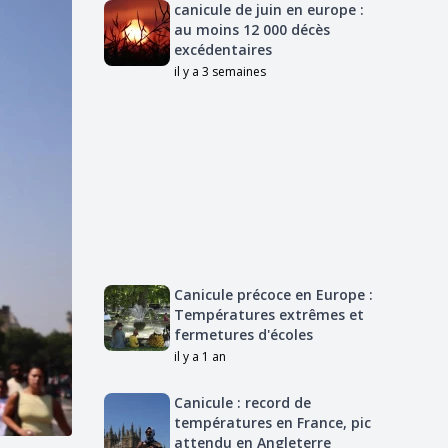
canicule de juin en europe :
au moins 12 000 décès
excédentaires
il y a 3 semaines
Canicule précoce en Europe :
Températures extrêmes et
fermetures d'écoles
il y a 1 an
Canicule : record de
températures en France, pic
attendu en Angleterre