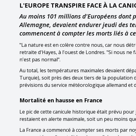
L'EUROPE TRANSPIRE FACE À LA CANI
Au moins 101 millions d'Européens dont pl
Allemagne, devaient endurer jeudi des te
commencent à compter les morts liés à ce
"La nature est en colère contre nous, car nous détr
retraite d'Hayes, à l'ouest de Londres. "Si nous ne f
n'est pas normal".
Au total, les températures maximales devaient dépa
Turquie), soit près des deux tiers de la population 
prévisions du service météorologique allemand et d
Mortalité en hausse en France
Le pic de cette canicule historique était prévu pour
restaient en alerte maximale, soit un peu moins que 
La France a commencé à compter ses morts par noya