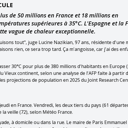
CULE
us de 50 millions en France et 18 millions en
mpératures supérieures à 35°C. L'Espagne et la 
tte vague de chaleur exceptionnelle.
uisons tout", juge Lucine Nazikian, 97 ans, résidente d'une
aisons rien, ce sera trop tard. Ça m'angoisse, car j'ai des enf
sser 30°C pour plus de 380 millions d'habitants en Europe 
du Vieux continent, selon une analyse de l'AFP faite à partir 
es projections de population en 2025 du Joint Research Cen
 jeudi en France. Vendredi, les deux tiers du pays (61 départ
la veille (72), selon Météo France.
de, à domicile ou dans la rue. Le maire de Paris Emmanuel