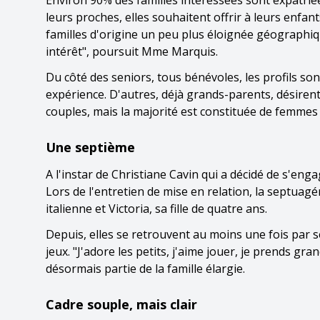
Environ 90% des familles intéressées sont expatrié
leurs proches, elles souhaitent offrir à leurs enfan
familles d'origine un peu plus éloignée géographiq
intérêt", poursuit Mme Marquis.
Du côté des seniors, tous bénévoles, les profils son
expérience. D'autres, déjà grands-parents, désiren
couples, mais la majorité est constituée de femmes 
Une septième
A l'instar de Christiane Cavin qui a décidé de s'enga
Lors de l'entretien de mise en relation, la septua
italienne et Victoria, sa fille de quatre ans.
Depuis, elles se retrouvent au moins une fois par
jeux. "J'adore les petits, j'aime jouer, je prends gran
désormais partie de la famille élargie.
Cadre souple, mais clair