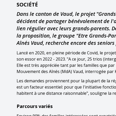
SOCIÉTÉ
Dans le canton de Vaud, le projet "Grands
décident de partager bénévolement de l'a
lien régulier avec leurs grands-parents. Dep
la proposition, le groupe "Etre Grands-Pa
Aînés Vaud, recherche encore des senior
Lancé en 2020, en pleine période de Covid, le proj
son essor en 2022 - 2023. "A ce jour, 25 trios (inter
Elle est très appréciée tant par les familles que pa
Mouvement des Aînés (MdA) Vaud, interrogée par 
Les demandes proviennent pour la plupart de la r
est un facteur essentiel: pour que l'initiative fonc
habitent à une distance raisonnable", souligne la 
Parcours variés