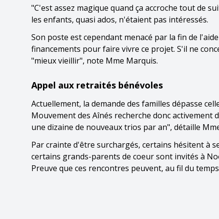
"C'est assez magique quand ça accroche tout de suite
les enfants, quasi ados, n'étaient pas intéressés.
Son poste est cependant menacé par la fin de l'aid
financements pour faire vivre ce projet. S'il ne con
"mieux vieillir", note Mme Marquis.
Appel aux retraités bénévoles
Actuellement, la demande des familles dépasse celle
Mouvement des Aînés recherche donc activement de 
une dizaine de nouveaux trios par an", détaille Mme
Par crainte d'être surchargés, certains hésitent à se
certains grands-parents de coeur sont invités à N
Preuve que ces rencontres peuvent, au fil du temps, 