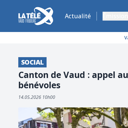
La Télé - Télévision régionale Vaud et Fribourg
Actualité
Émission
V
SOCIAL
Canton de Vaud : appel a
bénévoles
14.05.2026 10h00