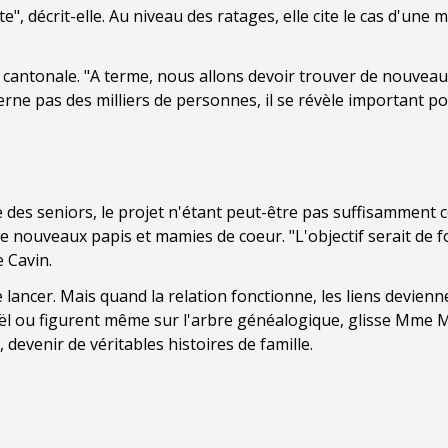
", décrit-elle. Au niveau des ratages, elle cite le cas d'une 
e cantonale. "A terme, nous allons devoir trouver de nouvea
cerne pas des milliers de personnes, il se révèle important po
 des seniors, le projet n'étant peut-être pas suffisamment 
nouveaux papis et mamies de coeur. "L'objectif serait de 
 Cavin.
 lancer. Mais quand la relation fonctionne, les liens devienne
oël ou figurent même sur l'arbre généalogique, glisse Mme 
devenir de véritables histoires de famille.