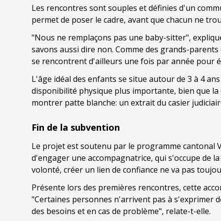
Les rencontres sont souples et définies d'un comm
permet de poser le cadre, avant que chacun ne tro
"Nous ne remplaçons pas une baby-sitter", explique
savons aussi dire non. Comme des grands-parents cl
se rencontrent d'ailleurs une fois par année pour 
L'âge idéal des enfants se situe autour de 3 à 4 an
disponibilité physique plus importante, bien que la
montrer patte blanche: un extrait du casier judiciair
Fin de la subvention
Le projet est soutenu par le programme cantonal Viei
d'engager une accompagnatrice, qui s'occupe de la m
volonté, créer un lien de confiance ne va pas toujo
Présente lors des premières rencontres, cette accom
"Certaines personnes n'arrivent pas à s'exprimer de
des besoins et en cas de problème", relate-t-elle.