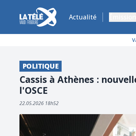
La Télé - Télévision régionale Vaud et Fribourg
Actualité
Émission
V
POLITIQUE
Cassis à Athènes : nouvel
l'OSCE
22.05.2026 18h52