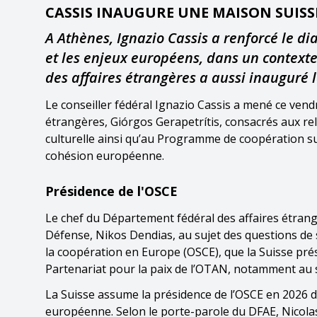
CASSIS INAUGURE UNE MAISON SUISS
A Athènes, Ignazio Cassis a renforcé le dia
et les enjeux européens, dans un contexte
des affaires étrangères a aussi inauguré 
Le conseiller fédéral Ignazio Cassis a mené ce vend
étrangères, Giórgos Gerapetrítis, consacrés aux rel
culturelle ainsi qu’au Programme de coopération sui
cohésion européenne.
Présidence de l'OSCE
Le chef du Département fédéral des affaires étrang
Défense, Nikos Dendias, au sujet des questions de s
la coopération en Europe (OSCE), que la Suisse pré
Partenariat pour la paix de l’OTAN, notamment au s
La Suisse assume la présidence de l’OSCE en 2026 d
européenne. Selon le porte-parole du DFAE, Nicola