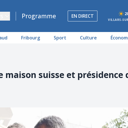
2
s
Programme
EN DIRECT
VILLARS-SU
aud
Fribourg
Sport
Culture
Économ
le maison suisse et présidence 