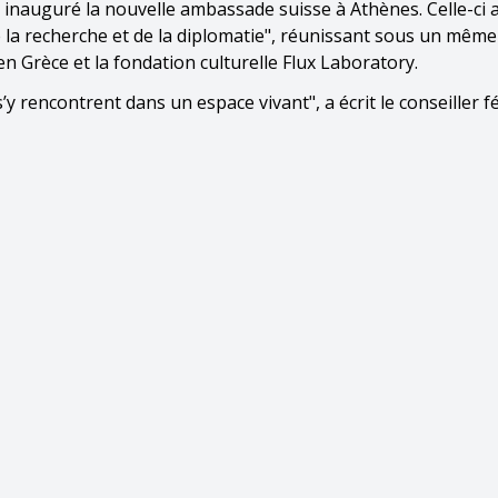
t inauguré la nouvelle ambassade suisse à Athènes. Celle-ci 
la recherche et de la diplomatie", réunissant sous un même 
en Grèce et la fondation culturelle Flux Laboratory.
s’y rencontrent dans un espace vivant", a écrit le conseiller f