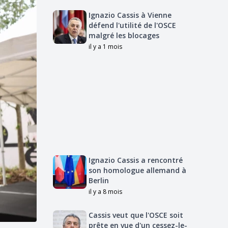
Ignazio Cassis à Vienne
défend l'utilité de l'OSCE
malgré les blocages
il y a 1 mois
Ignazio Cassis a rencontré
son homologue allemand à
Berlin
il y a 8 mois
Cassis veut que l'OSCE soit
prête en vue d'un cessez-le-