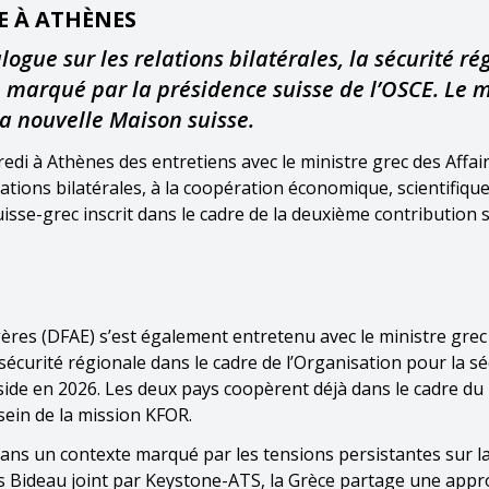
E À ATHÈNES
logue sur les relations bilatérales, la sécurité ré
 marqué par la présidence suisse de l’OSCE. Le m
la nouvelle Maison suisse.
redi à Athènes des entretiens avec le ministre grec des Affai
ations bilatérales, à la coopération économique, scientifique
sse-grec inscrit dans le cadre de la deuxième contribution s
ères (DFAE) s’est également entretenu avec le ministre grec 
écurité régionale dans le cadre de l’Organisation pour la sé
side en 2026. Les deux pays coopèrent déjà dans le cadre du
ein de la mission KFOR.
ans un contexte marqué par les tensions persistantes sur la
s Bideau joint par Keystone-ATS, la Grèce partage une app