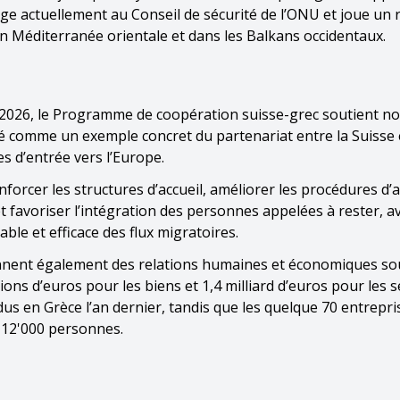
ège actuellement au Conseil de sécurité de l’ONU et joue un 
n Méditerranée orientale et dans les Balkans occidentaux.
2-2026, le Programme de coopération suisse-grec soutient 
té comme un exemple concret du partenariat entre la Suisse 
s d’entrée vers l’Europe.
nforcer les structures d’accueil, améliorer les procédures d’a
favoriser l’intégration des personnes appelées à rester, a
able et efficace des flux migratoires.
tiennent également des relations humaines et économiques s
ions d’euros pour les biens et 1,4 milliard d’euros pour les s
dus en Grèce l’an dernier, tandis que les quelque 70 entrepri
 12'000 personnes.