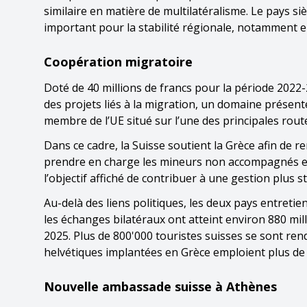
similaire en matière de multilatéralisme. Le pays si
important pour la stabilité régionale, notamment e
Coopération migratoire
Doté de 40 millions de francs pour la période 202
des projets liés à la migration, un domaine présen
membre de l’UE situé sur l’une des principales route
Dans ce cadre, la Suisse soutient la Grèce afin de re
prendre en charge les mineurs non accompagnés et 
l’objectif affiché de contribuer à une gestion plus st
Au-delà des liens politiques, les deux pays entre
les échanges bilatéraux ont atteint environ 880 mill
2025. Plus de 800'000 touristes suisses se sont ren
helvétiques implantées en Grèce emploient plus de
Nouvelle ambassade suisse à Athènes