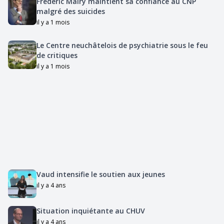
Frédéric Mairy maintient sa confiance au CNP
malgré des suicides
il y a 1 mois
Le Centre neuchâtelois de psychiatrie sous le feu
de critiques
il y a 1 mois
Vaud intensifie le soutien aux jeunes
il y a 4 ans
Situation inquiétante au CHUV
il y a 4 ans