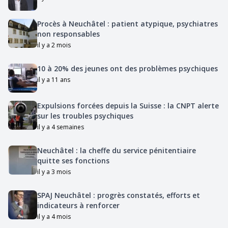
Procès à Neuchâtel : patient atypique, psychiatres
non responsables
il y a 2 mois
10 à 20% des jeunes ont des problèmes psychiques
il y a 11 ans
Expulsions forcées depuis la Suisse : la CNPT alerte
sur les troubles psychiques
il y a 4 semaines
Neuchâtel : la cheffe du service pénitentiaire
quitte ses fonctions
il y a 3 mois
SPAJ Neuchâtel : progrès constatés, efforts et
indicateurs à renforcer
il y a 4 mois