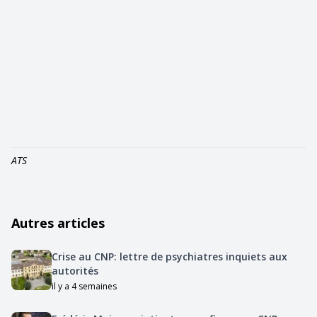
ATS
Autres articles
Crise au CNP: lettre de psychiatres inquiets aux
autorités
il y a 4 semaines