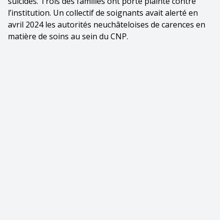
suicides. Trois des familles ont porté plainte contre
l’institution. Un collectif de soignants avait alerté en
avril 2024 les autorités neuchâteloises de carences en
matière de soins au sein du CNP.