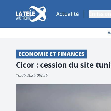
La Télé - Télévision régionale Vaud et Fribourg
Actualité
Émission
V
ECONOMIE ET FINANCES
Cicor : cession du site tu
16.06.2026 09h55