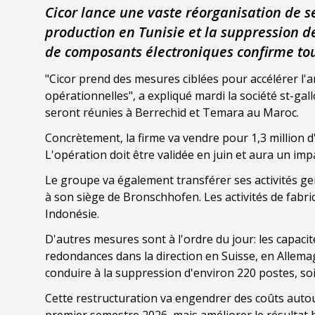
Cicor lance une vaste réorganisation de ses
production en Tunisie et la suppression d
de composants électroniques confirme tout
"Cicor prend des mesures ciblées pour accélérer l'
opérationnelles", a expliqué mardi la société st-ga
seront réunies à Berrechid et Temara au Maroc.
Concrètement, la firme va vendre pour 1,3 million 
L'opération doit être validée en juin et aura un imp
Le groupe va également transférer ses activités 
à son siège de Bronschhofen. Les activités de fabr
Indonésie.
D'autres mesures sont à l'ordre du jour: les capaci
redondances dans la direction en Suisse, en Allemag
conduire à la suppression d'environ 220 postes, soi
Cette restructuration va engendrer des coûts autour