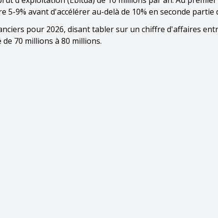
rut d'exploitation (Ebitda) de 10 millions par an. Au premier
tre 5-9% avant d'accélérer au-delà de 10% en seconde partie 
nanciers pour 2026, disant tabler sur un chiffre d'affaires ent
 de 70 millions à 80 millions.