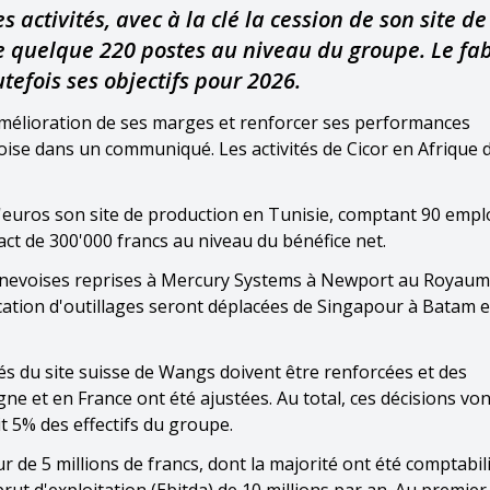
 activités, avec à la clé la cession de son site de
e quelque 220 postes au niveau du groupe. Le fa
efois ses objectifs pour 2026.
amélioration de ses marges et renforcer ses performances
lloise dans un communiqué. Les activités de Cicor en Afrique
d'euros son site de production en Tunisie, comptant 90 empl
act de 300'000 francs au niveau du bénéfice net.
genevoises reprises à Mercury Systems à Newport au Royaum
ication d'outillages seront déplacées de Singapour à Batam 
tés du site suisse de Wangs doivent être renforcées et des
ne et en France ont été ajustées. Au total, ces décisions von
t 5% des effectifs du groupe.
 de 5 millions de francs, dont la majorité ont été comptabil