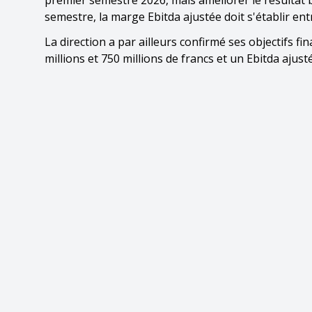
premier semestre 2026, mais améliorer le résultat b
semestre, la marge Ebitda ajustée doit s'établir en
La direction a par ailleurs confirmé ses objectifs fi
millions et 750 millions de francs et un Ebitda ajusté