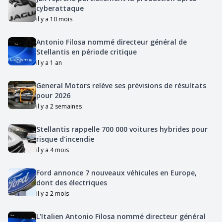
cyberattaque
il y a 10 mois
Antonio Filosa nommé directeur général de
Stellantis en période critique
il y a 1 an
General Motors relève ses prévisions de résultats
pour 2026
il y a 2 semaines
Stellantis rappelle 700 000 voitures hybrides pour
risque d'incendie
il y a 4 mois
Ford annonce 7 nouveaux véhicules en Europe,
dont des électriques
il y a 2 mois
L'Italien Antonio Filosa nommé directeur général