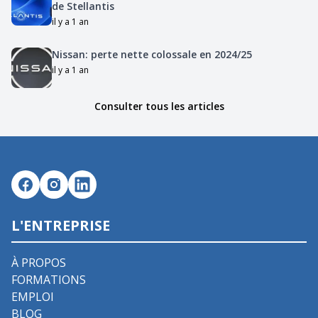
de Stellantis
il y a 1 an
Nissan: perte nette colossale en 2024/25
il y a 1 an
Consulter tous les articles
L'ENTREPRISE
À PROPOS
FORMATIONS
EMPLOI
BLOG