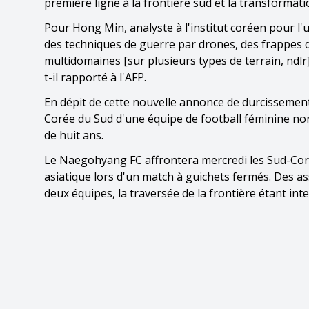
première ligne à la frontière sud et la transformat
Pour Hong Min, analyste à l'institut coréen pour l'u
des techniques de guerre par drones, des frappes de
multidomaines [sur plusieurs types de terrain, ndlr
t-il rapporté à l'AFP.
En dépit de cette nouvelle annonce de durcissement 
Corée du Sud d'une équipe de football féminine nord
de huit ans.
Le Naegohyang FC affrontera mercredi les Sud-Cor
asiatique lors d'un match à guichets fermés. Des as
deux équipes, la traversée de la frontière étant in