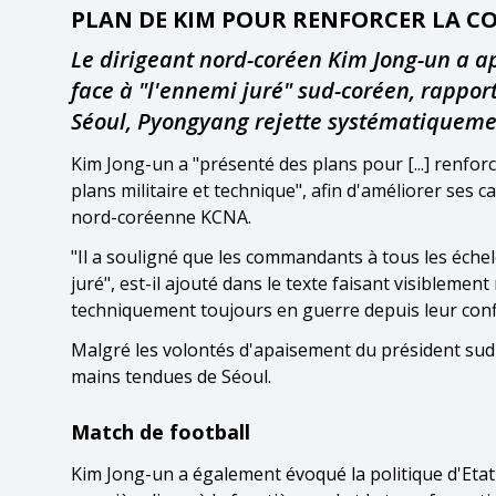
PLAN DE KIM POUR RENFORCER LA C
Le dirigeant nord-coréen Kim Jong-un a ap
face à "l'ennemi juré" sud-coréen, rappo
Séoul, Pyongyang rejette systématiqueme
Kim Jong-un a "présenté des plans pour [...] renforc
plans militaire et technique", afin d'améliorer ses 
nord-coréenne KCNA.
"Il a souligné que les commandants à tous les échelo
juré", est-il ajouté dans le texte faisant visiblemen
techniquement toujours en guerre depuis leur confli
Malgré les volontés d'apaisement du président sud
mains tendues de Séoul.
Match de football
Kim Jong-un a également évoqué la politique d'Etat