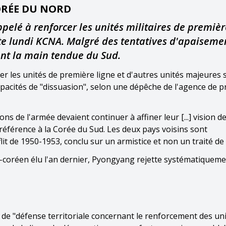
ORÉE DU NORD
pelé à renforcer les unités militaires de premièr
rte lundi KCNA. Malgré des tentatives d'apaiseme
nt la main tendue du Sud.
er les unités de première ligne et d'autres unités majeures s
capacités de "dissuasion", selon une dépêche de l'agence de 
ns de l'armée devaient continuer à affiner leur [...] vision d
t référence à la Corée du Sud. Les deux pays voisins sont
t de 1950-1953, conclu sur un armistice et non un traité de 
-coréen élu l'an dernier, Pyongyang rejette systématiqueme
 de "défense territoriale concernant le renforcement des un