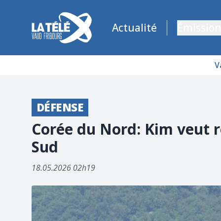
La Télé - Télévision régionale Vaud et Fribourg
Actualité
Émission
V
DÉFENSE
Corée du Nord: Kim veut r
Sud
18.05.2026 02h19