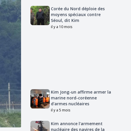
Corée du Nord déploie des
moyens spéciaux contre
Séoul, dit Kim
il y a 10 mois
Kim Jong-un affirme armer la
marine nord-coréenne
d'armes nucléaires
il y a 5 mois
Kim annonce l'armement
nucléaire des navires de la