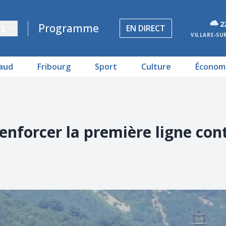
2
s
Programme
EN DIRECT
VILLARS-SU
aud
Fribourg
Sport
Culture
Économ
enforcer la première ligne cont