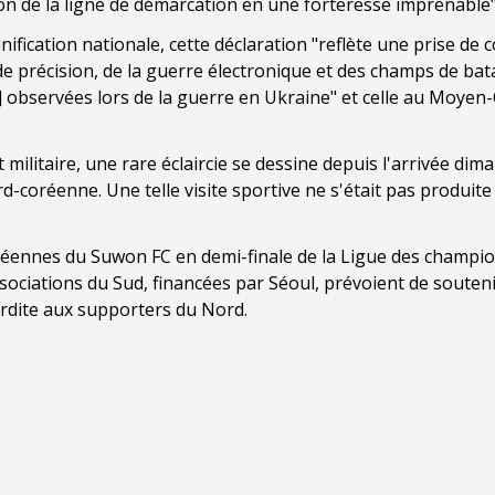
ion de la ligne de démarcation en une forteresse imprenable"
nification nationale, cette déclaration "reflète une prise de 
 précision, de la guerre électronique et des champs de bata
] observées lors de la guerre en Ukraine" et celle au Moyen-
militaire, une rare éclaircie se dessine depuis l'arrivée dim
-coréenne. Une telle visite sportive ne s'était pas produite
éennes du Suwon FC en demi-finale de la Ligue des champi
sociations du Sud, financées par Séoul, prévoient de souteni
terdite aux supporters du Nord.