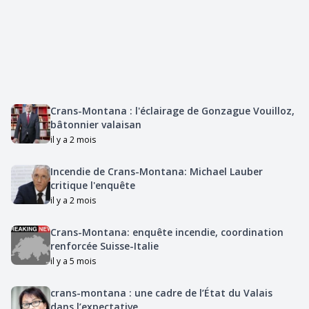
Crans-Montana : l'éclairage de Gonzague Vouilloz,
bâtonnier valaisan
il y a 2 mois
Incendie de Crans-Montana: Michael Lauber
critique l'enquête
il y a 2 mois
Crans-Montana: enquête incendie, coordination
renforcée Suisse-Italie
il y a 5 mois
crans-montana : une cadre de l’État du Valais
dans l’expectative