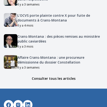
il y a 3 semaines
L'OCVS porte plainte contre X pour fuite de
documents à Crans-Montana
il y a 4 mois
Crans-Montana : des pièces remises au ministère
public caviardées
il y a 3 mois
Affaire Crans-Montana : une procureure
démissionne du dossier Constellation
il y a 3 semaines
Consulter tous les articles