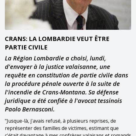
CRANS: LA LOMBARDIE VEUT ÊTRE
PARTIE CIVILE
La Région Lombardie a choisi, lundi,
d'envoyer à la justice valaisanne, une
requête en constitution de partie civile dans
la procédure pénale ouverte à la suite de
l'incendie de Crans-Montana. Sa défense
juridique a été confiée à l'avocat tessinois
Paolo Bernasconi.
"Jusque-là, j'avais refusé, à plusieurs reprises, de
représenter des familles de victimes, estimant que
c'était davantage à mes confrères valaisans et romands