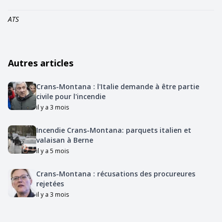
ATS
Autres articles
Crans-Montana : l'Italie demande à être partie
civile pour l'incendie
il y a 3 mois
Incendie Crans-Montana: parquets italien et
valaisan à Berne
il y a 5 mois
Crans-Montana : récusations des procureures
rejetées
il y a 3 mois