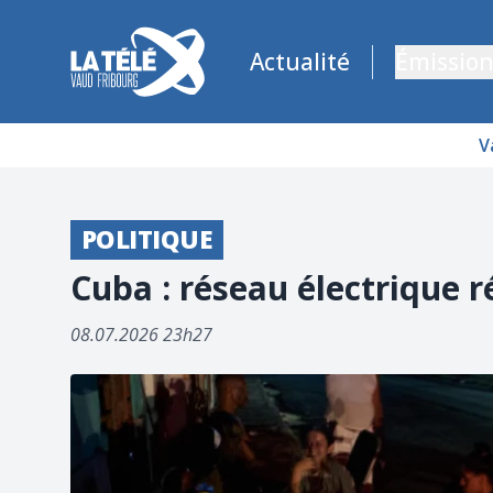
La Télé - Télévision régionale Vaud et Fribourg
Actualité
Émission
V
POLITIQUE
Cuba : réseau électrique r
08.07.2026 23h27