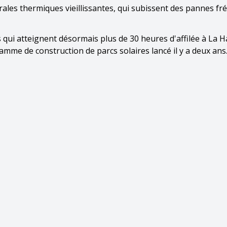
rales thermiques vieillissantes, qui subissent des pannes f
 qui atteignent désormais plus de 30 heures d'affilée à La 
mme de construction de parcs solaires lancé il y a deux ans