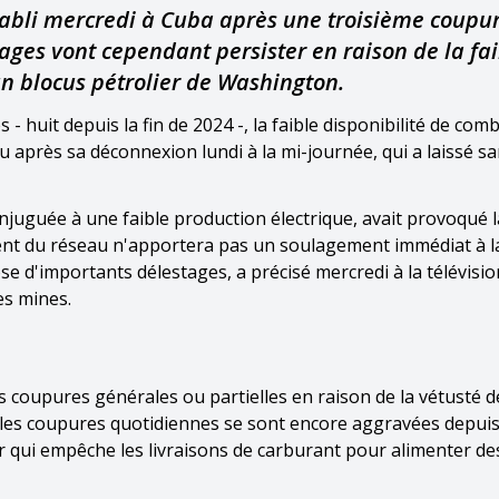
tabli mercredi à Cuba après une troisième coupu
ages vont cependant persister en raison de la fa
un blocus pétrolier de Washington.
huit depuis la fin de 2024 -, la faible disponibilité de comb
 après sa déconnexion lundi à la mi-journée, qui a laissé s
conjuguée à une faible production électrique, avait provoqué l
ent du réseau n'apportera pas un soulagement immédiat à l
se d'importants délestages, a précisé mercredi à la télévisio
es mines.
s coupures générales ou partielles en raison de la vétusté d
s les coupures quotidiennes se sont encore aggravées depui
 qui empêche les livraisons de carburant pour alimenter de