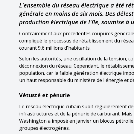
L'ensemble du réseau électrique a été ré
générale en moins de six mois. Des délest
production électrique de l'île, soumise à 
Contrairement aux précédentes coupures générales - 
compliqué le processus de rétablissement du réseau
courant 9,6 millions d'habitants.
Selon les autorités, une oscillation de la tension, 
déconnexion du réseau. Cependant, le rétablissem
population, car la faible génération électrique impo
un haut responsable du ministère de l'énergie et d
Vétusté et pénurie
Le réseau électrique cubain subit régulièrement de
infrastructures et de la pénurie de carburant. Mai
Washington a imposé en janvier un blocus pétrolier
groupes électrogènes.