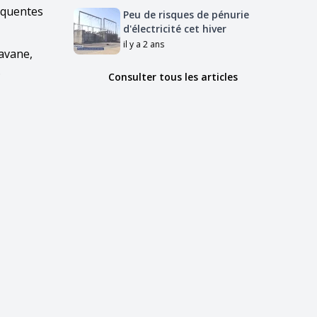
réquentes
Peu de risques de pénurie
d'électricité cet hiver
il y a 2 ans
Havane,
.
Consulter tous les articles