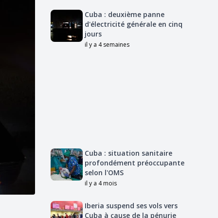
Cuba : deuxième panne
d'électricité générale en cinq
jours
il y a 4 semaines
Cuba : situation sanitaire
profondément préoccupante
selon l'OMS
il y a 4 mois
Iberia suspend ses vols vers
Cuba à cause de la pénurie