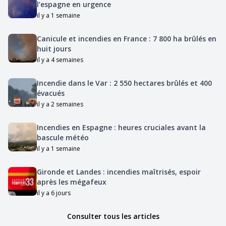
l’espagne en urgence
il y a 1 semaine
Canicule et incendies en France : 7 800 ha brûlés en
huit jours
il y a 4 semaines
Incendie dans le Var : 2 550 hectares brûlés et 400
évacués
il y a 2 semaines
Incendies en Espagne : heures cruciales avant la
bascule météo
il y a 1 semaine
Gironde et Landes : incendies maîtrisés, espoir
après les mégafeux
il y a 6 jours
Consulter tous les articles