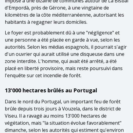
imposé à une dizaine de communes autour de La Bisbal
d'Empordà, près de Gérone, à une vingtaine de
kilomètres de la côte méditerranéenne, autorisant les
habitants à regagner leurs domiciles.
Le foyer est probablement dû à une "négligence" et
une personne a été placée en garde à vue, selon les
autorités. Selon les médias espagnols, il pourrait s'agir
d'un ouvrier qui aurait utilisé une disqueuse dans une
zone interdite. L'homme, qui avait été arrêté, a été
placé en liberté provisoire, mais reste poursuivi dans
l'enquête sur cet incendie de forêt.
13'000 hectares brûlés au Portugal
Dans le nord du Portugal, un important feu de forêt
brûle depuis trois jours à Vouzela, dans le district de
Viseu. Il a ravagé au moins 13'000 hectares de
végétation, mais "la situation évolue favorablement"
dimanche, selon les autorités qui estiment qu'environ