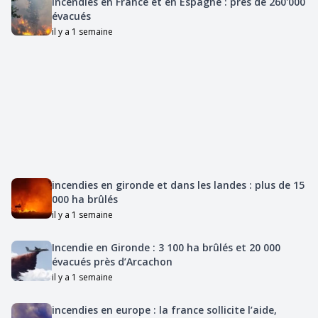
Incendies en France et en Espagne : près de 260'000
évacués
il y a 1 semaine
incendies en gironde et dans les landes : plus de 15
000 ha brûlés
il y a 1 semaine
Incendie en Gironde : 3 100 ha brûlés et 20 000
évacués près d’Arcachon
il y a 1 semaine
incendies en europe : la france sollicite l’aide,