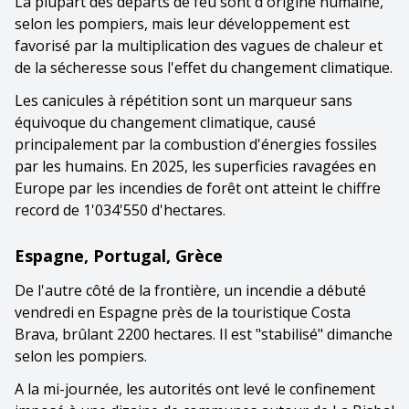
La plupart des départs de feu sont d'origine humaine,
selon les pompiers, mais leur développement est
favorisé par la multiplication des vagues de chaleur et
de la sécheresse sous l'effet du changement climatique.
Les canicules à répétition sont un marqueur sans
équivoque du changement climatique, causé
principalement par la combustion d'énergies fossiles
par les humains. En 2025, les superficies ravagées en
Europe par les incendies de forêt ont atteint le chiffre
record de 1'034'550 d'hectares.
Espagne, Portugal, Grèce
De l'autre côté de la frontière, un incendie a débuté
vendredi en Espagne près de la touristique Costa
Brava, brûlant 2200 hectares. Il est "stabilisé" dimanche
selon les pompiers.
A la mi-journée, les autorités ont levé le confinement