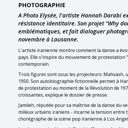
PHOTOGRAPHIE
A Photo Elysée, l'artiste Hannah Darabi 
résistance identitaire. Son projet "Why don
emblématiques, et fait dialoguer photogra
novembre à Lausanne.
L'artiste iranienne montre comment la danse a évolu
pays. Elle s'inspire du mouvement de protestation "F
contemporain.
Trois figures sont sous les projecteurs: Mahvash,
1950. Son autobiographie fictionnelle permet à H
de protestation au moment de la Révolution de 197
croissantes, explique le dossier de presse.
Jamileh, réputée pour sa maîtrise de la danse du ve
milieux urbains iraniens - incarne la tension entr
chorégraphe de la scène pop iranienne à Los Angel