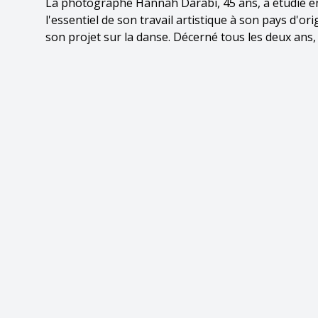
La photographe Hannah Darabi, 45 ans, a étudié en I
l'essentiel de son travail artistique à son pays d'ori
son projet sur la danse. Décerné tous les deux ans, 