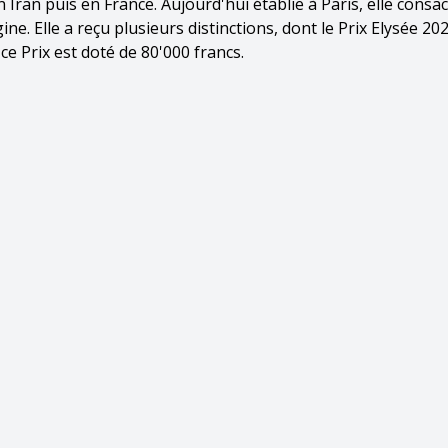
ran puis en France. Aujourd'hui établie à Paris, elle consa
gine. Elle a reçu plusieurs distinctions, dont le Prix Elysée 2
ce Prix est doté de 80'000 francs.