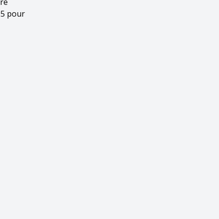
cre
025 pour