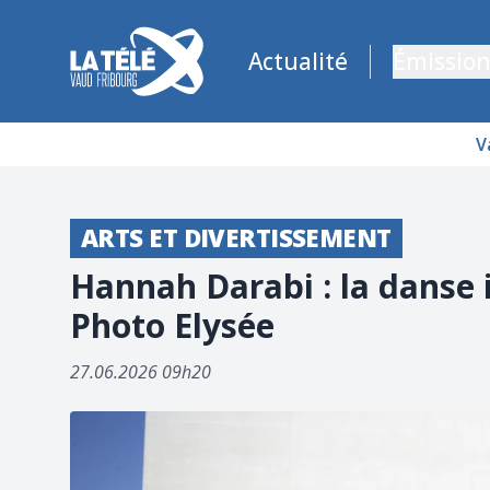
La Télé - Télévision régionale Vaud et Fribourg
Actualité
Émission
V
ARTS ET DIVERTISSEMENT
Hannah Darabi : la danse i
Photo Elysée
27.06.2026 09h20