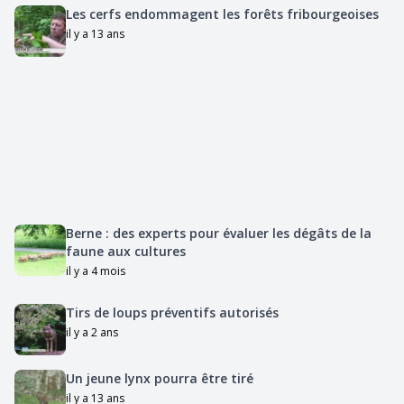
Les cerfs endommagent les forêts fribourgeoises
il y a 13 ans
Berne : des experts pour évaluer les dégâts de la
faune aux cultures
il y a 4 mois
Tirs de loups préventifs autorisés
il y a 2 ans
Un jeune lynx pourra être tiré
il y a 13 ans