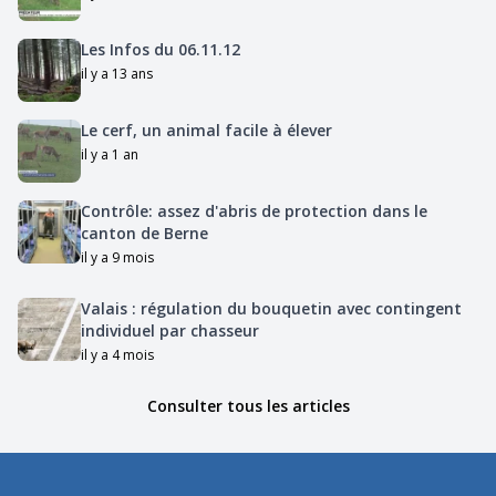
Les Infos du 06.11.12
il y a 13 ans
Le cerf, un animal facile à élever
il y a 1 an
Contrôle: assez d'abris de protection dans le
canton de Berne
il y a 9 mois
Valais : régulation du bouquetin avec contingent
individuel par chasseur
il y a 4 mois
Consulter tous les articles