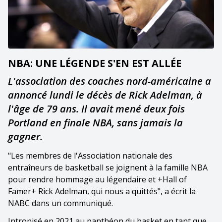
NBA: UNE LÉGENDE S'EN EST ALLÉE
L'association des coaches nord-américaine a
annoncé lundi le décès de Rick Adelman, à
l'âge de 79 ans. Il avait mené deux fois
Portland en finale NBA, sans jamais la
gagner.
"Les membres de l'Association nationale des
entraîneurs de basketball se joignent à la famille NBA
pour rendre hommage au légendaire et +Hall of
Famer+ Rick Adelman, qui nous a quittés", a écrit la
NABC dans un communiqué.
Intronisé en 2021 au panthéon du basket en tant que