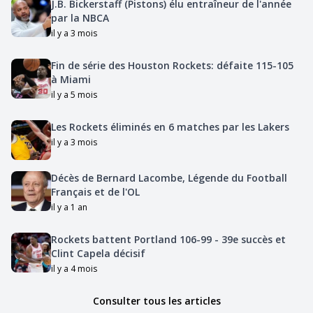
J.B. Bickerstaff (Pistons) élu entraîneur de l'année
par la NBCA
il y a 3 mois
Fin de série des Houston Rockets: défaite 115-105
à Miami
il y a 5 mois
Les Rockets éliminés en 6 matches par les Lakers
il y a 3 mois
Décès de Bernard Lacombe, Légende du Football
Français et de l'OL
il y a 1 an
Rockets battent Portland 106-99 - 39e succès et
Clint Capela décisif
il y a 4 mois
Consulter tous les articles