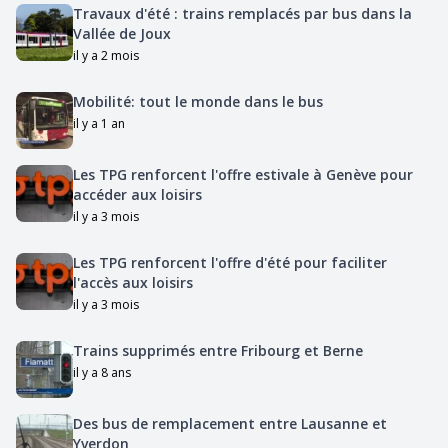
Travaux d'été : trains remplacés par bus dans la
Vallée de Joux
il y a 2 mois
Mobilité: tout le monde dans le bus
il y a 1 an
Les TPG renforcent l'offre estivale à Genève pour
accéder aux loisirs
il y a 3 mois
Les TPG renforcent l'offre d'été pour faciliter
l'accès aux loisirs
il y a 3 mois
Trains supprimés entre Fribourg et Berne
il y a 8 ans
Des bus de remplacement entre Lausanne et
Yverdon