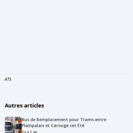
ATS
Autres articles
Bus de Remplacement pour Trams entre
Plainpalais et Carouge cet Été
il y a 1 an