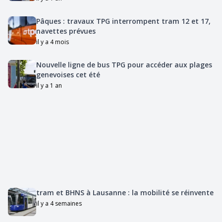
Pâques : travaux TPG interrompent tram 12 et 17,
navettes prévues
il y a 4 mois
Nouvelle ligne de bus TPG pour accéder aux plages
genevoises cet été
il y a 1 an
tram et BHNS à Lausanne : la mobilité se réinvente
il y a 4 semaines