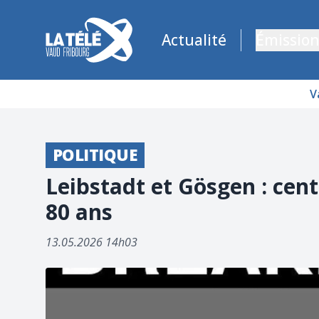
La Télé - Télévision régionale Vaud et Fribourg
Actualité
Émission
V
POLITIQUE
Leibstadt et Gösgen : cent
80 ans
13.05.2026 14h03