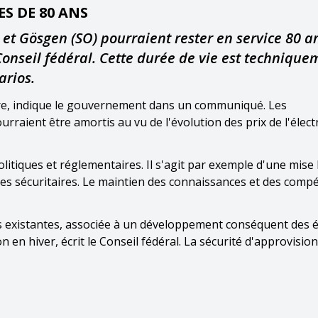
S DE 80 ANS
 et Gösgen (SO) pourraient rester en service 80 a
onseil fédéral. Cette durée de vie est technique
arios.
aire, indique le gouvernement dans un communiqué. Les
raient être amortis au vu de l'évolution des prix de l'électr
politiques et réglementaires. Il s'agit par exemple d'une mise
es sécuritaires. Le maintien des connaissances et des comp
es existantes, associée à un développement conséquent des 
n en hiver, écrit le Conseil fédéral. La sécurité d'approvisi