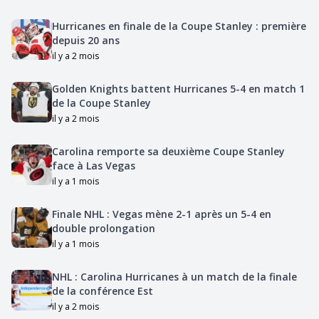
Hurricanes en finale de la Coupe Stanley : première
depuis 20 ans
il y a 2 mois
Golden Knights battent Hurricanes 5-4 en match 1
de la Coupe Stanley
il y a 2 mois
Carolina remporte sa deuxième Coupe Stanley
face à Las Vegas
il y a 1 mois
Finale NHL : Vegas mène 2-1 après un 5-4 en
double prolongation
il y a 1 mois
NHL : Carolina Hurricanes à un match de la finale
de la conférence Est
il y a 2 mois