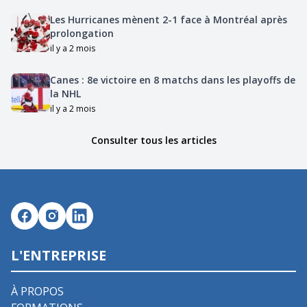
Les Hurricanes mènent 2-1 face à Montréal après
prolongation
il y a 2 mois
Canes : 8e victoire en 8 matchs dans les playoffs de
la NHL
il y a 2 mois
Consulter tous les articles
L'ENTREPRISE
À PROPOS