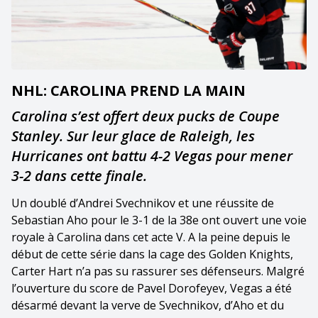
NHL: CAROLINA PREND LA MAIN
Carolina s’est offert deux pucks de Coupe
Stanley. Sur leur glace de Raleigh, les
Hurricanes ont battu 4-2 Vegas pour mener
3-2 dans cette finale.
Un doublé d’Andrei Svechnikov et une réussite de
Sebastian Aho pour le 3-1 de la 38e ont ouvert une voie
royale à Carolina dans cet acte V. A la peine depuis le
début de cette série dans la cage des Golden Knights,
Carter Hart n’a pas su rassurer ses défenseurs. Malgré
l’ouverture du score de Pavel Dorofeyev, Vegas a été
désarmé devant la verve de Svechnikov, d’Aho et du