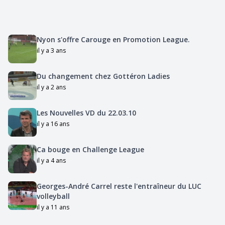
Nyon s'offre Carouge en Promotion League.
il y a 3 ans
Du changement chez Gottéron Ladies
il y a 2 ans
Les Nouvelles VD du 22.03.10
il y a 16 ans
Ca bouge en Challenge League
il y a 4 ans
Georges-André Carrel reste l'entraîneur du LUC
volleyball
il y a 11 ans