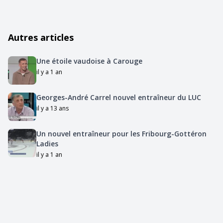
Autres articles
Une étoile vaudoise à Carouge
il y a 1 an
Georges-André Carrel nouvel entraîneur du LUC
il y a 13 ans
Un nouvel entraîneur pour les Fribourg-Gottéron
Ladies
il y a 1 an