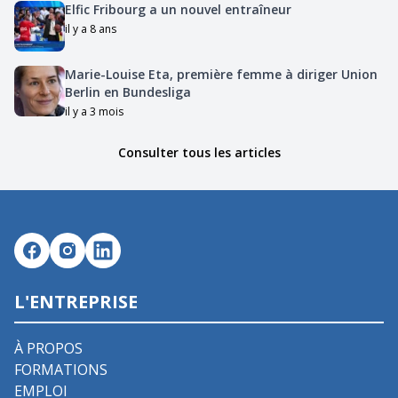
Elfic Fribourg a un nouvel entraîneur
il y a 8 ans
Marie-Louise Eta, première femme à diriger Union
Berlin en Bundesliga
il y a 3 mois
Consulter tous les articles
L'ENTREPRISE
À PROPOS
FORMATIONS
EMPLOI