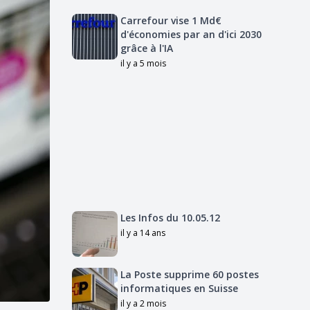
Carrefour vise 1 Md€
d'économies par an d'ici 2030
grâce à l'IA
il y a 5 mois
Les Infos du 10.05.12
il y a 14 ans
La Poste supprime 60 postes
informatiques en Suisse
il y a 2 mois