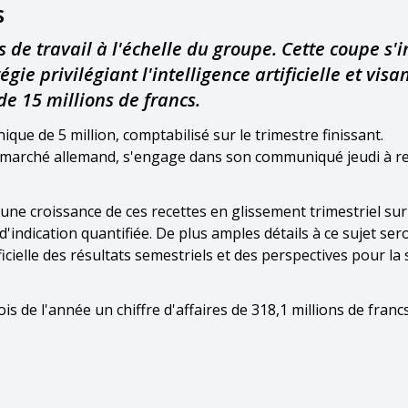
S
 de travail à l'échelle du groupe. Cette coupe s'i
e privilégiant l'intelligence artificielle et visa
de 15 millions de francs.
ue de 5 million, comptabilisé sur le trimestre finissant.
le marché allemand, s'engage dans son communiqué jeudi à r
une croissance de ces recettes en glissement trimestriel sur
 d'indication quantifiée. De plus amples détails à ce sujet ser
cielle des résultats semestriels et des perspectives pour la 
 de l'année un chiffre d'affaires de 318,1 millions de francs