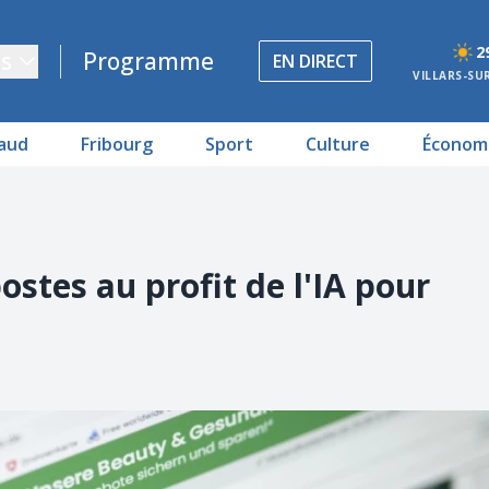
2
s
Programme
EN DIRECT
VILLARS-SU
aud
Fribourg
Sport
Culture
Économ
stes au profit de l'IA pour