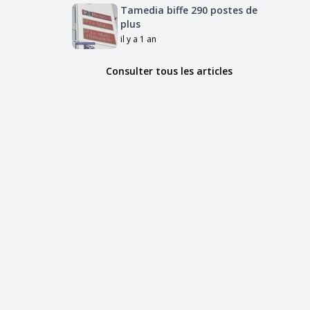
Tamedia biffe 290 postes de
plus
il y a 1 an
Consulter tous les articles