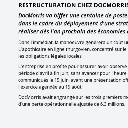
RESTRUCTURATION CHEZ DOCMORRI
DocMorris va biffer une centaine de postes
dans le cadre du déployement d'une stratégi
réaliser dès l'an prochain des économies 
Dans l'immédiat, la manoeuvre générera un coût uniq
L'apothicaire en ligne thurgovien, concentré sur 
les obligations légales locales.
L'entreprise en profite pour assurer avoir observé 
période d'avril à fin juin, sans avancer pour l'heure
communiqués le 15 juin, avant une présentation offi
l'exercice agendée au 15 août.
DocMorris avait engrangé sur les trois premiers mois
d'une perte opérationnelle ajustée de 6,3 millions.