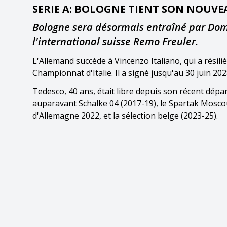
SERIE A: BOLOGNE TIENT SON NOUV
Bologne sera désormais entraîné par Dom
l'international suisse Remo Freuler.
L'Allemand succède à Vincenzo Italiano, qui a résili
Championnat d'Italie. Il a signé jusqu'au 30 juin 2
Tedesco, 40 ans, était libre depuis son récent dépar
auparavant Schalke 04 (2017-19), le Spartak Moscou 
d'Allemagne 2022, et la sélection belge (2023-25).