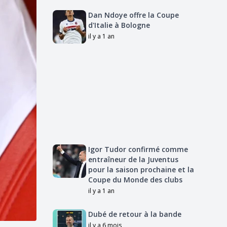
Dan Ndoye offre la Coupe
d'Italie à Bologne
il y a 1 an
Igor Tudor confirmé comme
entraîneur de la Juventus
pour la saison prochaine et la
Coupe du Monde des clubs
il y a 1 an
Dubé de retour à la bande
il y a 6 mois