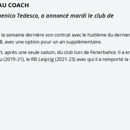
EAU COACH
enico Tedesco, a annoncé mardi le club de
é la semaine dernière son contrat avec le huitième du dernie
028, avec une option pour un an supplémentaire.
t, après une seule saison, du club turc de Fenerbahce. Il a e
(2019-21), le RB Leipzig (2021-23) avec qui il a remporté l