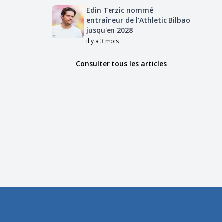
Edin Terzic nommé
entraîneur de l'Athletic Bilbao
jusqu'en 2028
il y a 3 mois
Consulter tous les articles