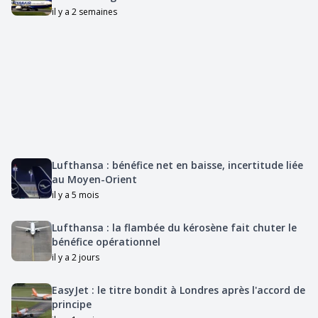
il y a 2 semaines
Lufthansa : bénéfice net en baisse, incertitude liée
au Moyen-Orient
il y a 5 mois
Lufthansa : la flambée du kérosène fait chuter le
bénéfice opérationnel
il y a 2 jours
EasyJet : le titre bondit à Londres après l'accord de
principe