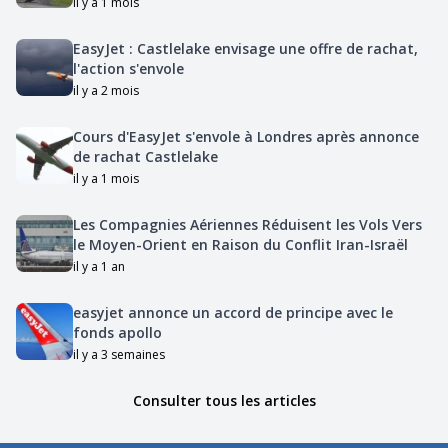
il y a 1 mois
EasyJet : Castlelake envisage une offre de rachat,
l'action s'envole
il y a 2 mois
Cours d'EasyJet s'envole à Londres après annonce
de rachat Castlelake
il y a 1 mois
Les Compagnies Aériennes Réduisent les Vols Vers
le Moyen-Orient en Raison du Conflit Iran-Israël
il y a 1 an
easyjet annonce un accord de principe avec le
fonds apollo
il y a 3 semaines
Consulter tous les articles