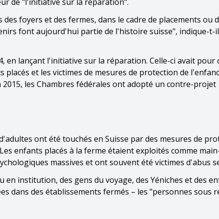
r de "l'initiative sur la réparation".
ns des foyers et des fermes, dans le cadre de placements ou 
rs font aujourd'hui partie de l'histoire suisse", indique-t-il,
 en lançant l'initiative sur la réparation. Celle-ci avait pour 
s placés et les victimes de mesures de protection de l'enfanc
n 2015, les Chambres fédérales ont adopté un contre-projet
t d'adultes ont été touchés en Suisse par des mesures de pro
. Les enfants placés à la ferme étaient exploités comme mai
ychologiques massives et ont souvent été victimes d'abus s
ou en institution, des gens du voyage, des Yéniches et des en
ées dans des établissements fermés – les "personnes sous 