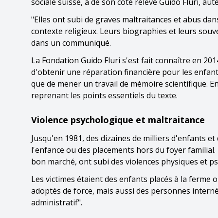
sociale suisse, a de son côté relevé Guido Fluri, auteu
"Elles ont subi de graves maltraitances et abus da
contexte religieux. Leurs biographies et leurs souveni
dans un communiqué.
La Fondation Guido Fluri s'est fait connaître en 2014,
d'obtenir une réparation financière pour les enfant
que de mener un travail de mémoire scientifique. E
reprenant les points essentiels du texte.
Violence psychologique et maltraitance
Jusqu'en 1981, des dizaines de milliers d'enfants e
l'enfance ou des placements hors du foyer familial
bon marché, ont subi des violences physiques et ps
Les victimes étaient des enfants placés à la ferme 
adoptés de force, mais aussi des personnes intern
administratif".