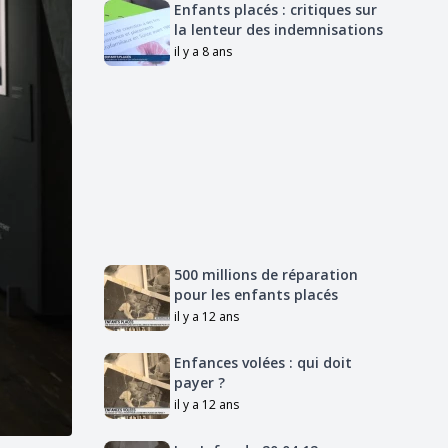
Enfants placés : critiques sur
la lenteur des indemnisations
il y a 8 ans
500 millions de réparation
pour les enfants placés
il y a 12 ans
Enfances volées : qui doit
payer ?
il y a 12 ans