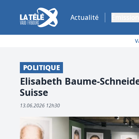
La Télé - Télévision régionale Vaud et Fribourg
Actualité
Émission
V
POLITIQUE
Elisabeth Baume-Schneider
Suisse
13.06.2026 12h30