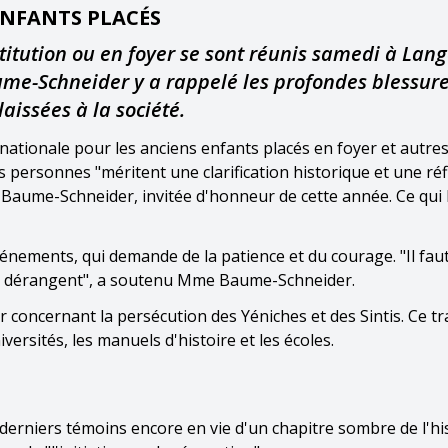
NFANTS PLACÉS
titution ou en foyer se sont réunis samedi à Lan
aume-Schneider y a rappelé les profondes blessur
aissées à la société.
nationale pour les anciens enfants placés en foyer et autres
s personnes "méritent une clarification historique et une réf
h Baume-Schneider, invitée d'honneur de cette année. Ce qui 
vénements, qui demande de la patience et du courage. "Il fau
 qui dérangent", a soutenu Mme Baume-Schneider.
r concernant la persécution des Yéniches et des Sintis. Ce tr
ersités, les manuels d'histoire et les écoles.
erniers témoins encore en vie d'un chapitre sombre de l'hi