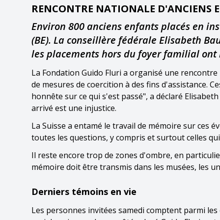
RENCONTRE NATIONALE D'ANCIENS E
Environ 800 anciens enfants placés en ins
(BE). La conseillère fédérale Elisabeth B
les placements hors du foyer familial ont l
La Fondation Guido Fluri a organisé une rencontre 
de mesures de coercition à des fins d'assistance. Ce
honnête sur ce qui s'est passé", a déclaré Elisabet
arrivé est une injustice.
La Suisse a entamé le travail de mémoire sur ces é
toutes les questions, y compris et surtout celles
Il reste encore trop de zones d'ombre, en particulie
mémoire doit être transmis dans les musées, les univ
Derniers témoins en vie
Les personnes invitées samedi comptent parmi les d