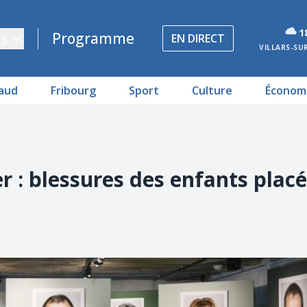
1
s
Programme
EN DIRECT
VILLARS-SU
aud
Fribourg
Sport
Culture
Économ
 : blessures des enfants placé