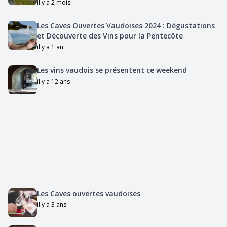
il y a 2 mois
Les Caves Ouvertes Vaudoises 2024 : Dégustations
et Découverte des Vins pour la Pentecôte
il y a 1 an
Les vins vaudois se présentent ce weekend
il y a 12 ans
Les Caves ouvertes vaudoises
il y a 3 ans