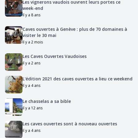
Les vignerons vaudois ouvrent leurs portes ce
week-end
il y a 8 ans
Caves ouvertes à Genève : plus de 70 domaines à
visiter le 30 mai
il y a 2 mois
Les Caves Ouvertes Vaudoises
il y a 2 ans
L'édition 2021 des caves ouvertes a lieu ce weekend
il y a 4 ans
Le chasselas a sa bible
il y a 12 ans
Les caves ouvertes sont à nouveau ouvertes
il y a 4 ans