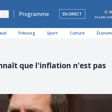
3
s
Programme
EN DIRECT
VILLARS-SU
aud
Fribourg
Sport
Culture
Économ
naît que l'inflation n'est pas