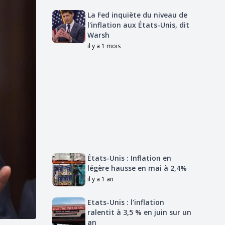
La Fed inquiète du niveau de
l'inflation aux États-Unis, dit
Warsh
il y a 1 mois
États-Unis : Inflation en
légère hausse en mai à 2,4%
il y a 1 an
Etats-Unis : l'inflation
ralentit à 3,5 % en juin sur un
an