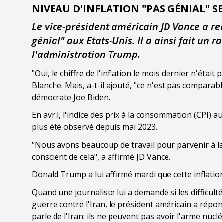
NIVEAU D'INFLATION "PAS GÉNIAL" 
Le vice-président américain JD Vance a re
génial" aux Etats-Unis. Il a ainsi fait un
l'administration Trump.
"Oui, le chiffre de l'inflation le mois dernier n'étai
Blanche. Mais, a-t-il ajouté, "ce n'est pas compara
démocrate Joe Biden.
En avril, l'indice des prix à la consommation (CPI) 
plus été observé depuis mai 2023.
"Nous avons beaucoup de travail pour parvenir à la
conscient de cela", a affirmé JD Vance.
Donald Trump a lui affirmé mardi que cette inflation
Quand une journaliste lui a demandé si les difficult
guerre contre l'Iran, le président américain a rép
parle de l'Iran: ils ne peuvent pas avoir l'arme nucl