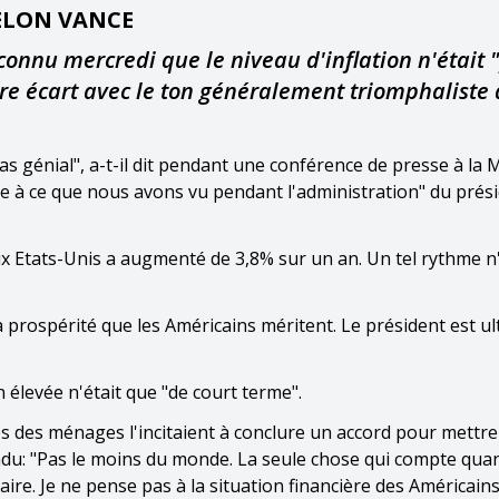
SELON VANCE
connu mercredi que le niveau d'inflation n'était 
 rare écart avec le ton généralement triomphaliste
t pas génial", a-t-il dit pendant une conférence de presse à la
ble à ce que nous avons vu pendant l'administration" du prés
aux Etats-Unis a augmenté de 3,8% sur un an. Un tel rythme n
 prospérité que les Américains méritent. Le président est ul
 élevée n'était que "de court terme".
és des ménages l'incitaient à conclure un accord pour mettre 
ondu: "Pas le moins du monde. La seule chose qui compte quan
éaire. Je ne pense pas à la situation financière des Américains