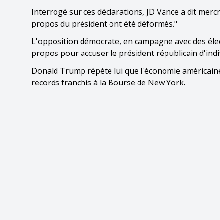
Interrogé sur ces déclarations, JD Vance a dit mercre
propos du président ont été déformés."
L'opposition démocrate, en campagne avec des élect
propos pour accuser le président républicain d'indif
Donald Trump répète lui que l'économie américaine 
records franchis à la Bourse de New York.