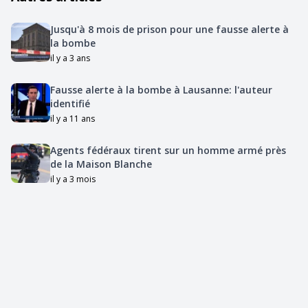
Jusqu'à 8 mois de prison pour une fausse alerte à
la bombe
il y a 3 ans
Fausse alerte à la bombe à Lausanne: l'auteur
identifié
il y a 11 ans
Agents fédéraux tirent sur un homme armé près
de la Maison Blanche
il y a 3 mois