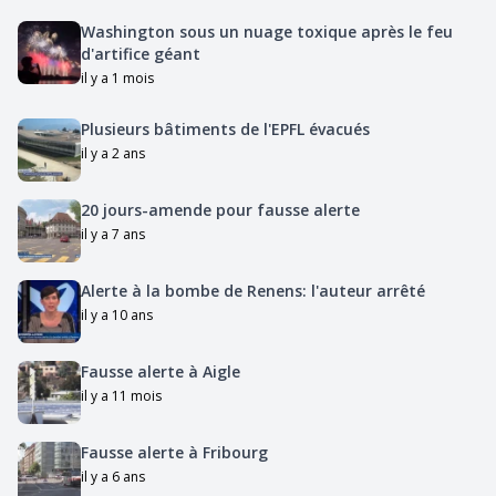
Washington sous un nuage toxique après le feu
d'artifice géant
il y a 1 mois
Plusieurs bâtiments de l'EPFL évacués
il y a 2 ans
20 jours-amende pour fausse alerte
il y a 7 ans
Alerte à la bombe de Renens: l'auteur arrêté
il y a 10 ans
Fausse alerte à Aigle
il y a 11 mois
Fausse alerte à Fribourg
il y a 6 ans