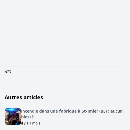
ATS
Autres articles
Incendie dans une fabrique à St-Imier (BE) : aucun
blessé
il y a 1 mois