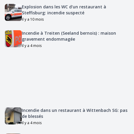
Explosion dans les WC d'un restaurant à
Steffisburg: incendie suspecté
il y a 10 mois
Incendie à Treiten (Seeland bernois) : maison
gravement endommagée
il y a 4 mois
Incendie dans un restaurant à Wittenbach SG: pas
de blessés
il y a 4 mois