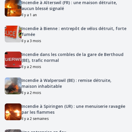
Incendie à Alterswil (FR) : une maison détruite,
aucun blessé signalé
il y a 1 an
Incendie à Bienne : entrepôt de vélos détruit, forte
fumée
il y a 3 mois
Incendie dans les combles de la gare de Berthoud
(BE), trafic normal
il y a 2 mois
Incendie à Walperswil (BE) : remise détruite,
maison inhabitable
il y a 2 mois
Incendie à Spiringen (UR) : une menuiserie ravagée
par les flammes
il y a 2 semaines