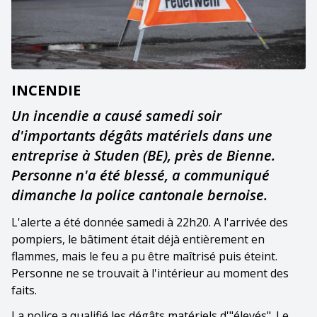
INCENDIE
Un incendie a causé samedi soir
d'importants dégâts matériels dans une
entreprise à Studen (BE), près de Bienne.
Personne n'a été blessé, a communiqué
dimanche la police cantonale bernoise.
L'alerte a été donnée samedi à 22h20. A l'arrivée des
pompiers, le bâtiment était déjà entièrement en
flammes, mais le feu a pu être maîtrisé puis éteint.
Personne ne se trouvait à l'intérieur au moment des
faits.
La police a qualifié les dégâts matériels d'"élevés". Le