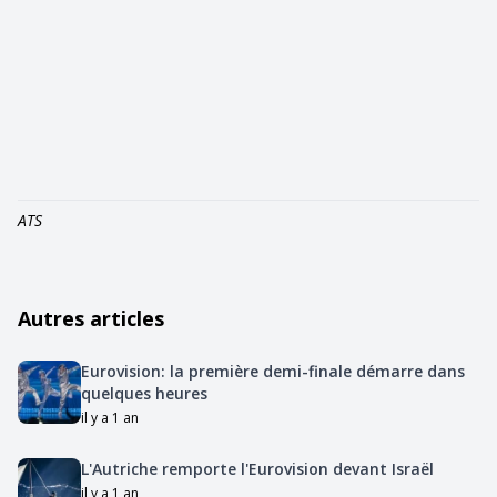
ATS
Autres articles
Eurovision: la première demi-finale démarre dans
quelques heures
il y a 1 an
L'Autriche remporte l'Eurovision devant Israël
il y a 1 an