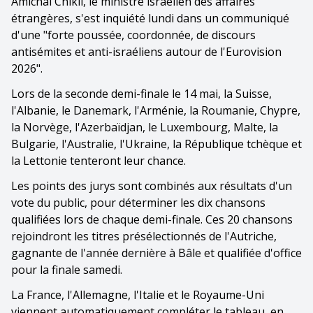
Amichai Chikli, le ministre israélien des affaires
étrangères, s'est inquiété lundi dans un communiqué
d'une "forte poussée, coordonnée, de discours
antisémites et anti-israéliens autour de l'Eurovision
2026".
Lors de la seconde demi-finale le 14 mai, la Suisse,
l'Albanie, le Danemark, l'Arménie, la Roumanie, Chypre,
la Norvège, l'Azerbaïdjan, le Luxembourg, Malte, la
Bulgarie, l'Australie, l'Ukraine, la République tchèque et
la Lettonie tenteront leur chance.
Les points des jurys sont combinés aux résultats d'un
vote du public, pour déterminer les dix chansons
qualifiées lors de chaque demi-finale. Ces 20 chansons
rejoindront les titres présélectionnés de l'Autriche,
gagnante de l'année dernière à Bâle et qualifiée d'office
pour la finale samedi.
La France, l'Allemagne, l'Italie et le Royaume-Uni
viennent automatiquement compléter le tableau, en