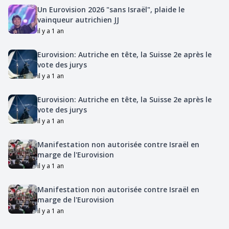
Un Eurovision 2026 "sans Israël", plaide le
vainqueur autrichien JJ
il y a 1 an
Eurovision: Autriche en tête, la Suisse 2e après le
vote des jurys
il y a 1 an
Eurovision: Autriche en tête, la Suisse 2e après le
vote des jurys
il y a 1 an
Manifestation non autorisée contre Israël en
marge de l'Eurovision
il y a 1 an
Manifestation non autorisée contre Israël en
marge de l'Eurovision
il y a 1 an