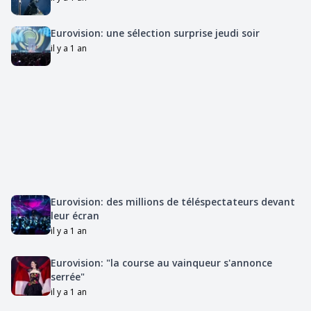
Eurovision: une sélection surprise jeudi soir
il y a 1 an
Eurovision: des millions de téléspectateurs devant
leur écran
il y a 1 an
Eurovision: "la course au vainqueur s'annonce
serrée"
il y a 1 an