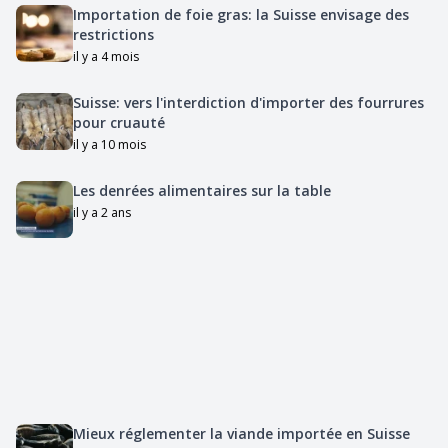
Importation de foie gras: la Suisse envisage des
restrictions
il y a 4 mois
Suisse: vers l'interdiction d'importer des fourrures
pour cruauté
il y a 10 mois
Les denrées alimentaires sur la table
il y a 2 ans
Mieux réglementer la viande importée en Suisse