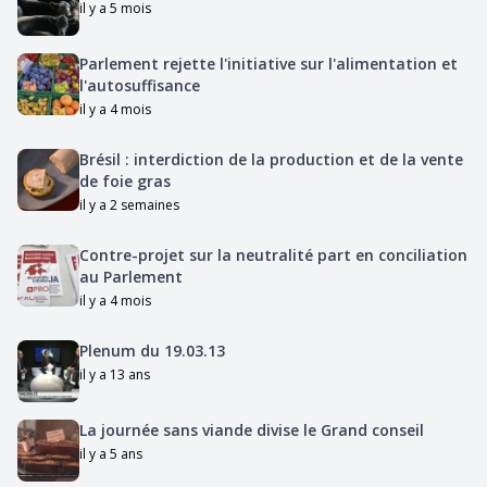
il y a 5 mois
Parlement rejette l'initiative sur l'alimentation et
l'autosuffisance
il y a 4 mois
Brésil : interdiction de la production et de la vente
de foie gras
il y a 2 semaines
Contre-projet sur la neutralité part en conciliation
au Parlement
il y a 4 mois
Plenum du 19.03.13
il y a 13 ans
La journée sans viande divise le Grand conseil
il y a 5 ans