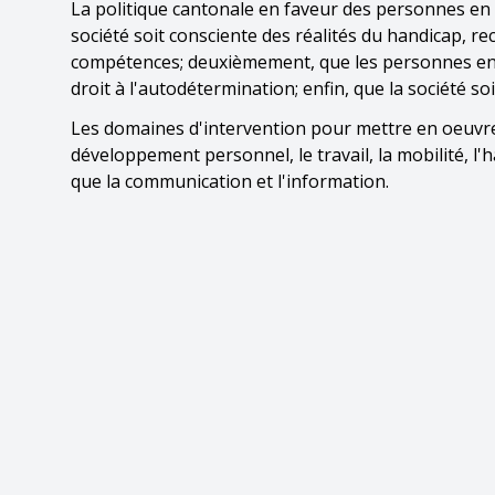
La politique cantonale en faveur des personnes en s
société soit consciente des réalités du handicap, r
compétences; deuxièmement, que les personnes en 
droit à l'autodétermination; enfin, que la société soi
Les domaines d'intervention pour mettre en oeuvre 
développement personnel, le travail, la mobilité, l'h
que la communication et l'information.