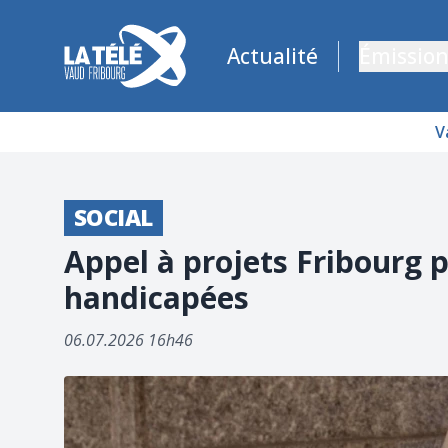
La Télé - Télévision régionale Vaud et Fribourg
Actualité
Émission
V
SOCIAL
Appel à projets Fribourg p
handicapées
06.07.2026 16h46