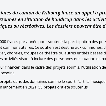
ociales du canton de Fribourg lance un appel à pro
ersonnes en situation de handicap dans les activit
itiques ou récréatives. Les dossiers peuvent être 
0'000 francs par année pour soutenir la participation des pe
s et communautaires. Ce soutien est destiné aux communes, c
ier, chorales, troupes de théâtre ou autres entités basées d
 activités visant à inclure des personnes en situation de ha
our financer, dans le cadre des projets soumis, l'utilisation 
 besoins.
projets dans des domaines comme le sport, l'art, la musique,
son lancement en 2021, 58 projets ont été soutenus.