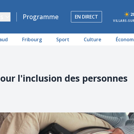
2
s
Programme
EN DIRECT
VILLARS-SU
aud
Fribourg
Sport
Culture
Économ
our l'inclusion des personnes