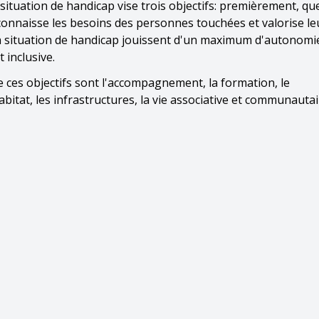
ituation de handicap vise trois objectifs: premièrement, que
econnaisse les besoins des personnes touchées et valorise le
situation de handicap jouissent d'un maximum d'autonomie
t inclusive.
ces objectifs sont l'accompagnement, la formation, le
abitat, les infrastructures, la vie associative et communautai